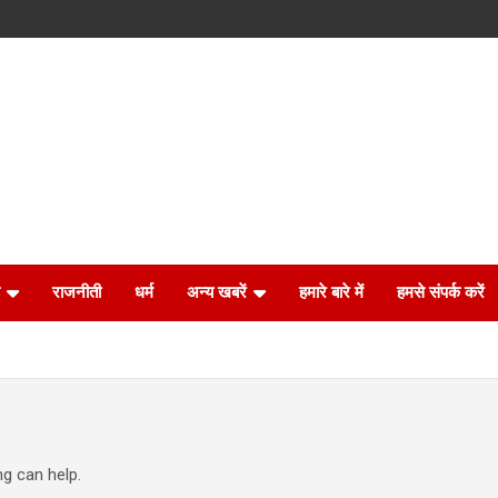
राजनीती
धर्म
अन्य खबरें
हमारे बारे में
हमसे संपर्क करें
ng can help.