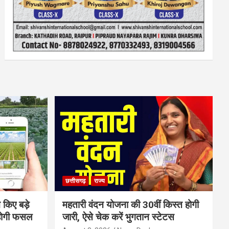
छत्तीसगढ़
राज्य
 किए बड़े
महतारी वंदन योजना की 30वीं किस्त होगी
होगी फसल
जारी, ऐसे चेक करें भुगतान स्टेटस