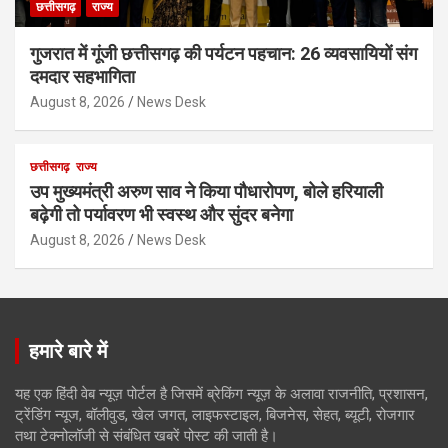
छत्तीसगढ़
राज्य
गुजरात में गूंजी छत्तीसगढ़ की पर्यटन पहचान: 26 व्यवसायियों संग
दमदार सहभागिता
August 8, 2026
News Desk
छत्तीसगढ़
राज्य
उप मुख्यमंत्री अरुण साव ने किया पौधारोपण, बोले हरियाली
बढ़ेगी तो पर्यावरण भी स्वस्थ और सुंदर बनेगा
August 8, 2026
News Desk
हमारे बारे में
यह एक हिंदी वेब न्यूज़ पोर्टल है जिसमें ब्रेकिंग न्यूज़ के अलावा राजनीति, प्रशासन,
ट्रेंडिंग न्यूज, बॉलीवुड, खेल जगत, लाइफस्टाइल, बिजनेस, सेहत, ब्यूटी, रोजगार
तथा टेक्नोलॉजी से संबंधित खबरें पोस्ट की जाती है।