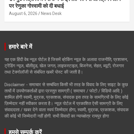
पर रेणुका गोस्वामी को दी बधाई
August 6, 2026
News Desk
हमारे बारे में
यह एक हिंदी वेब न्यूज़ पोर्टल है जिसमें ब्रेकिंग न्यूज़ के अलावा राजनीति, प्रशासन,
ट्रेंडिंग न्यूज, बॉलीवुड, खेल जगत, लाइफस्टाइल, बिजनेस, सेहत, ब्यूटी, रोजगार
तथा टेक्नोलॉजी से संबंधित खबरें पोस्ट की जाती है।
Disclaimer - समाचार से सम्बंधित किसी भी तरह के विवाद के लिए साइट के कुछ
तत्वों में उपयोगकर्ताओं द्वारा प्रस्तुत सामग्री ( समाचार / फोटो / विडियो आदि )
शामिल होगी स्वामी, मुद्रक, प्रकाशक, संपादक इस तरह के सामग्रियों के लिए कोई
ज़िम्मेदार नहीं स्वीकार करता है। न्यूज़ पोर्टल में प्रकाशित ऐसी सामग्री के लिए
संवाददाता / खबर देने वाला स्वयं जिम्मेदार होगा, स्वामी, मुद्रक, प्रकाशक, संपादक
की कोई भी जिम्मेदारी नहीं होगी. सभी विवादों का न्यायक्षेत्र रायपुर होगा
हमसे सम्पर्क करें