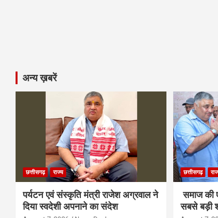
अन्य ख़बरें
छत्तीसगढ़
राज्य
छत्तीसगढ़
राज
पर्यटन एवं संस्कृति मंत्री राजेश अग्रवाल ने
समाज की ए
दिया स्वदेशी अपनाने का संदेश
सबसे बड़ी श