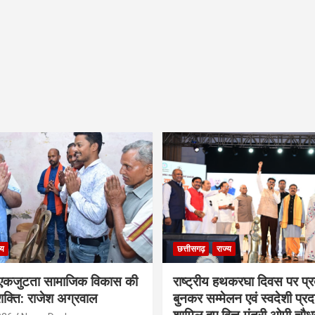
्य
छत्तीसगढ़
राज्य
कजुटता सामाजिक विकास की
राष्ट्रीय हथकरघा दिवस पर प्र
क्ति: राजेश अग्रवाल
बुनकर सम्मेलन एवं स्वदेशी प्रदर्