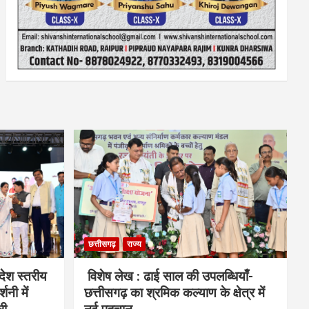
छत्तीसगढ़
राज्य
देश स्तरीय
विशेष लेख : ढाई साल की उपलब्धियाँ-
शनी में
छत्तीसगढ़ का श्रमिक कल्याण के क्षेत्र में