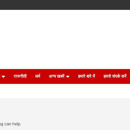
राजनीती
धर्म
अन्य खबरें
हमारे बारे में
हमसे संपर्क करें
ng can help.