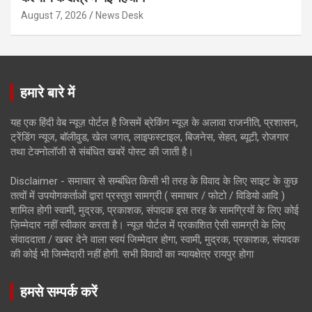
August 7, 2026
News Desk
हमारे बारे में
यह एक हिंदी वेब न्यूज़ पोर्टल है जिसमें ब्रेकिंग न्यूज़ के अलावा राजनीति, प्रशासन,
ट्रेंडिंग न्यूज, बॉलीवुड, खेल जगत, लाइफस्टाइल, बिजनेस, सेहत, ब्यूटी, रोजगार
तथा टेक्नोलॉजी से संबंधित खबरें पोस्ट की जाती है।
Disclaimer - समाचार से सम्बंधित किसी भी तरह के विवाद के लिए साइट के कुछ
तत्वों में उपयोगकर्ताओं द्वारा प्रस्तुत सामग्री ( समाचार / फोटो / विडियो आदि )
शामिल होगी स्वामी, मुद्रक, प्रकाशक, संपादक इस तरह के सामग्रियों के लिए कोई
ज़िम्मेदार नहीं स्वीकार करता है। न्यूज़ पोर्टल में प्रकाशित ऐसी सामग्री के लिए
संवाददाता / खबर देने वाला स्वयं जिम्मेदार होगा, स्वामी, मुद्रक, प्रकाशक, संपादक
की कोई भी जिम्मेदारी नहीं होगी. सभी विवादों का न्यायक्षेत्र रायपुर होगा
हमसे सम्पर्क करें