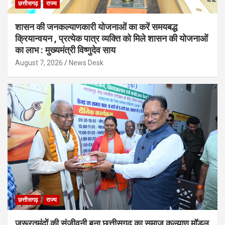
छत्तीसगढ़
राज्य
शासन की जनकल्याणकारी योजनाओं का करें समयबद्ध
क्रियान्वयन , प्रत्येक पात्र व्यक्ति को मिले शासन की योजनाओं
का लाभ : मुख्यमंत्री विष्णुदेव साय
August 7, 2026
News Desk
छत्तीसगढ़
राज्य
जरूरतमंदों की संजीवनी बना छत्तीसगढ़ का समाज कल्याण मॉडल