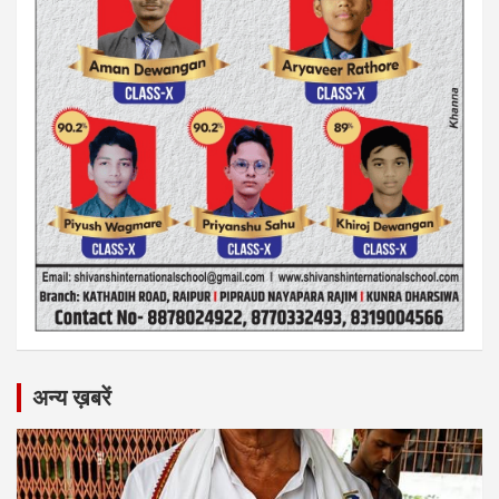
अन्य ख़बरें