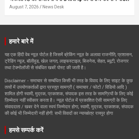
August 7, 2026
News Desk
हमारे बारे में
यह एक हिंदी वेब न्यूज़ पोर्टल है जिसमें ब्रेकिंग न्यूज़ के अलावा राजनीति, प्रशासन,
ट्रेंडिंग न्यूज, बॉलीवुड, खेल जगत, लाइफस्टाइल, बिजनेस, सेहत, ब्यूटी, रोजगार
तथा टेक्नोलॉजी से संबंधित खबरें पोस्ट की जाती है।
Disclaimer - समाचार से सम्बंधित किसी भी तरह के विवाद के लिए साइट के कुछ
तत्वों में उपयोगकर्ताओं द्वारा प्रस्तुत सामग्री ( समाचार / फोटो / विडियो आदि )
शामिल होगी स्वामी, मुद्रक, प्रकाशक, संपादक इस तरह के सामग्रियों के लिए कोई
ज़िम्मेदार नहीं स्वीकार करता है। न्यूज़ पोर्टल में प्रकाशित ऐसी सामग्री के लिए
संवाददाता / खबर देने वाला स्वयं जिम्मेदार होगा, स्वामी, मुद्रक, प्रकाशक, संपादक
की कोई भी जिम्मेदारी नहीं होगी. सभी विवादों का न्यायक्षेत्र रायपुर होगा
हमसे सम्पर्क करें