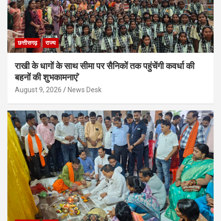
छत्तीसगढ़
राज्य
राखी के धागों के साथ सीमा पर सैनिकों तक पहुंचेंगी कवर्धा की
बहनों की शुभकामनाएं’
August 9, 2026
News Desk