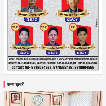
अन्य ख़बरें