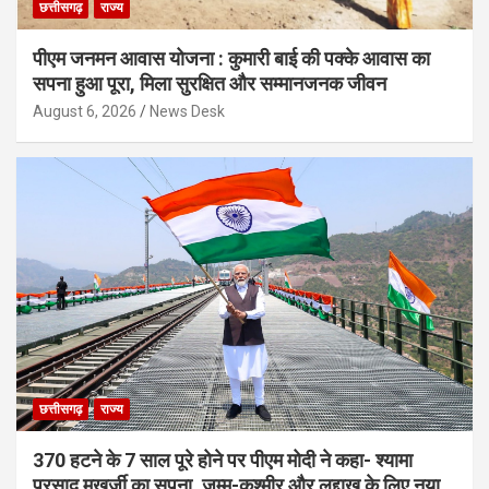
छत्तीसगढ़
राज्य
पीएम जनमन आवास योजना : कुमारी बाई की पक्के आवास का
सपना हुआ पूरा, मिला सुरक्षित और सम्मानजनक जीवन
August 6, 2026
News Desk
छत्तीसगढ़
राज्य
370 हटने के 7 साल पूरे होने पर पीएम मोदी ने कहा- श्यामा
प्रसाद मुखर्जी का सपना, जम्मू-कश्मीर और लद्दाख के लिए नया