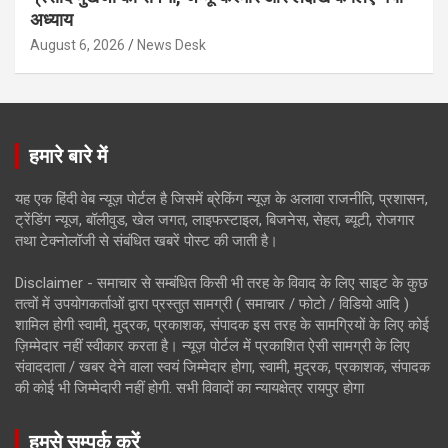
अध्याय
August 6, 2026
News Desk
हमारे बारे में
यह एक हिंदी वेब न्यूज़ पोर्टल है जिसमें ब्रेकिंग न्यूज़ के अलावा राजनीति, प्रशासन,
ट्रेंडिंग न्यूज, बॉलीवुड, खेल जगत, लाइफस्टाइल, बिजनेस, सेहत, ब्यूटी, रोजगार
तथा टेक्नोलॉजी से संबंधित खबरें पोस्ट की जाती है।
Disclaimer - समाचार से सम्बंधित किसी भी तरह के विवाद के लिए साइट के कुछ
तत्वों में उपयोगकर्ताओं द्वारा प्रस्तुत सामग्री ( समाचार / फोटो / विडियो आदि )
शामिल होगी स्वामी, मुद्रक, प्रकाशक, संपादक इस तरह के सामग्रियों के लिए कोई
ज़िम्मेदार नहीं स्वीकार करता है। न्यूज़ पोर्टल में प्रकाशित ऐसी सामग्री के लिए
संवाददाता / खबर देने वाला स्वयं जिम्मेदार होगा, स्वामी, मुद्रक, प्रकाशक, संपादक
की कोई भी जिम्मेदारी नहीं होगी. सभी विवादों का न्यायक्षेत्र रायपुर होगा
हमसे सम्पर्क करें