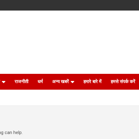
राजनीती
धर्म
अन्य खबरें
हमारे बारे में
हमसे संपर्क करें
ng can help.