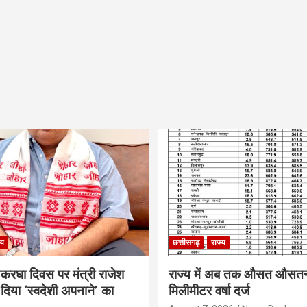
्य
छत्तीसगढ़
राज्य
थकरघा दिवस पर मंत्री राजेश
राज्य में अब तक औसत औसत
दिया ‘स्वदेशी अपनाने’ का
मिलीमीटर वर्षा दर्ज