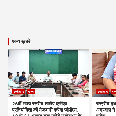
अन्य ख़बरें
छत्तीसगढ़
राज्य
छत्तीसगढ़
राज
26वीं राज्य स्तरीय शालेय क्रीड़ा
राष्ट्रीय ह
प्रतियोगिता की मेजबानी करेगा जीपीएम,
अग्रवाल ने 