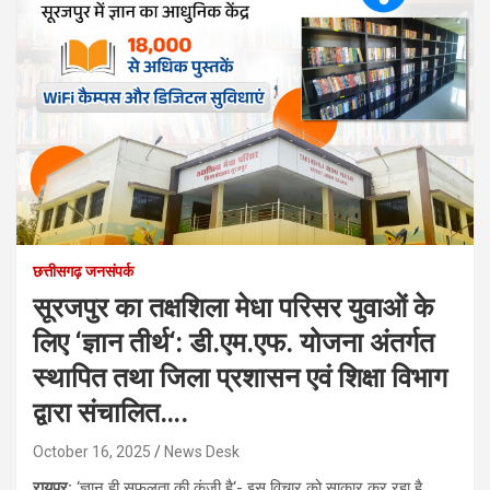
छत्तीसगढ़ जनसंपर्क
सूरजपुर का तक्षशिला मेधा परिसर युवाओं के
लिए ‘ज्ञान तीर्थ‘: डी.एम.एफ. योजना अंतर्गत
स्थापित तथा जिला प्रशासन एवं शिक्षा विभाग
द्वारा संचालित….
October 16, 2025
News Desk
रायपुर:
‘ज्ञान ही सफलता की कुंजी है‘- इस विचार को साकार कर रहा है