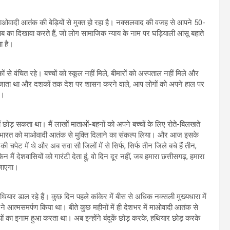
ओवादी आतंक की बेड़ियों से मुक्त हो रहा है। नक्सलवाद की वजह से आपने 50-
का दिखावा करते हैं, जो लोग सामाजिक न्याय के नाम पर घड़ियाली आंसू बहाते
ा है।
 वंचित रहे। बच्चों को स्कूल नहीं मिले, बीमारों को अस्पताल नहीं मिले और
दिया जाता था और दशकों तक देश पर शासन करने वाले, आप लोगों को अपने हाल पर
े।
ीं छोड़ सकता था। मैं लाखों माताओं-बहनों को अपने बच्चों के लिए रोते-बिलखते
े भारत को माओवादी आतंक से मुक्ति दिलाने का संकल्प लिया। और आज इसके
पेट में थे और अब सवा सौ जिलों में से सिर्फ, सिर्फ तीन जिले बचे हैं तीन,
ं देशवासियों को गारंटी देता हूं, वो दिन दूर नहीं, जब हमारा छत्तीसगढ़, हमारा
 जाएगा।
 हथियार डाल रहे हैं। कुछ दिन पहले कांकेर में बीस से अधिक नक्सली मुख्यधारा में
े आत्मसमर्पण किया था। बीते कुछ महीनों में ही देशभर में माओवादी आतंक से
 रुपयों का इनाम हुआ करता था। अब इन्होंने बंदूकें छोड़ करके, हथियार छोड़ करके