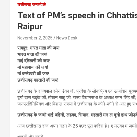
छत्तीसगढ़ जनसंपर्क
Text of PM’s speech in Chhatt
Raipur
November 2, 2025
News Desk
रायपुर:
भारत माता की जय!
भारत माता की जय!
माई दंतेश्वरी की जय!
मां महामाया की जय!
मां बम्लेश्वरी की जय!
छत्तीसगढ़ महतारी की जय!
छत्तीसगढ़ के राज्यपाल रमेन डेका जी, प्रदेश के लोकप्रिय एवं ऊर्जावान मुख्यमंत
दुर्गा दास उइके जी, तोखन साहू जी, राज्‍य विधानसभा के अध्यक्ष रमन सिंह जी,
जनप्रतिनिधिगण और विशाल संख्या में छत्तीसगढ़ के कोने-कोने से आए हुए सभी म
छत्तीसगढ़ के जम्मो भाई-बहिनी, लइका, सियान, महतारी मन ल दूनो हाथ जोड़
आज छत्तीसगढ़ राज अपन गठन के 25 बछर पूरा करिस हे। ए मउका म जम्मो
भाइयों और बहनों,