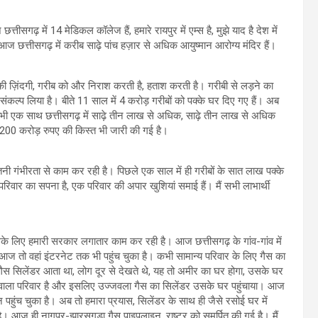
गढ़ में 14 मेडिकल कॉलेज हैं, हमारे रायपुर में एम्स है, मुझे याद है देश में
ज छत्तीसगढ़ में करीब साढ़े पांच हज़ार से अधिक आयुष्मान आरोग्य मंदिर हैं।
ं की ज़िंदगी, गरीब को और निराश करती है, हताश करती है। गरीबी से लड़ने का
कल्प लिया है। बीते 11 साल में 4 करोड़ गरीबों को पक्के घर दिए गए हैं। अब
ी एक साथ छत्तीसगढ़ में साढ़े तीन लाख से अधिक, साढ़े तीन लाख से अधिक
1200 करोड़ रुपए की किस्त भी जारी की गई है।
नी गंभीरता से काम कर रही है। पिछले एक साल में ही गरीबों के सात लाख पक्के
क परिवार का सपना है, एक परिवार की अपार खुशियां समाई हैं। मैं सभी लाभार्थी
सके लिए हमारी सरकार लगातार काम कर रही है। आज छत्तीसगढ़ के गांव-गांव में
ज तो वहां इंटरनेट तक भी पहुंच चुका है। कभी सामान्य परिवार के लिए गैस का
स सिलेंडर आता था, लोग दूर से देखते थे, यह तो अमीर का घर होगा, उसके घर
़ने वाला परिवार है और इसलिए उज्जवला गैस का सिलेंडर उसके घर पहुंचाया। आज
 पहुंच चुका है। अब तो हमारा प्रयास, सिलेंडर के साथ ही जैसे रसोई घर में
 है। आज ही नागपुर-झारसुगुड़ा गैस पाइपलाइन, राष्ट्र को समर्पित की गई है। मैं