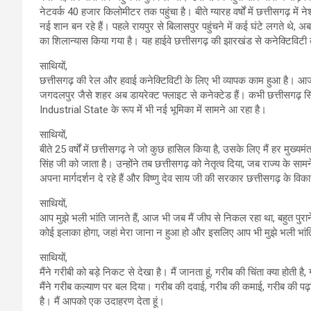
नेटवर्क 40 हजार किलोमीटर तक पहुंचा है। बीते ग्यारह वर्षों में छत्तीसगढ़ मे
नई शान बन रहे हैं। पहले रायपुर से बिलासपुर पहुंचने में कई घंटे लगते 
का शिलान्यास किया गया है। यह हाईवे छत्तीसगढ़ की झारखंड से कनेक्टिविट
साथियों,
छत्तीसगढ़ की रेल और हवाई कनेक्टिविटी के लिए भी व्यापक काम हुआ है। आज छत
जगदलपुर जैसे शहर अब डायरेक्‍ट फ्लाइट से कनेक्टेड हैं। कभी छत्तीसगढ़ स
Industrial State के रूप में भी नई भूमिका में सामने आ रहा है।
साथियों,
बीते 25 वर्षों में छत्तीसगढ़ ने जो कुछ हासिल किया है, उसके लिए मैं हर मुख
सिंह जी को जाता है। उन्होंने तब छत्तीसगढ़ को नेतृत्व दिया, जब राज्‍य के स
अपना मार्गदर्शन दे रहे हैं और विष्‍णु देव साय जी की सरकार छत्तीसगढ़ के वि
साथियों,
आप मुझे भली भांति जानते हैं, आज भी जब मैं जीप से निकल रहा था, बहुत पुराने
कोई इलाका होगा, जहां मेरा जाना न हुआ हो और इसलिए आप भी मुझे भली भांति
साथियों,
मैंने गरीबी को बड़े निकट से देखा है। मैं जानता हूं, गरीब की चिंता क्या होती
मैंने गरीब कल्याण पर बल दिया। गरीब की दवाई, गरीब की कमाई, गरीब की प
है। मैं आपको एक उदाहरण देता हूं।