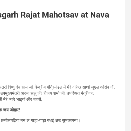
isgarh Rajat Mahotsav at Nava
्री विष्णु देव साय जी, केंद्रीय मंत्रिमंडल में मेरे वरिष्ठ साथी जुएल ओरांव जी,
 उपमुख्यमंत्री अरुण साहू जी, विजय शर्मा जी, उपस्थित मंत्रीगण,
ेरे प्यारे भाइयों और बहनों,
के जय जोहार!
 छत्तीसगढ़िया मन ल गाड़ा-गाड़ा बधई अउ सुभकामना।