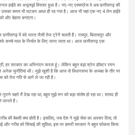
ं नेशनल हाईवे का अभूतपूर्व विस्तार हुआ है। नए-नए एक्सप्रेस वे अब छत्तीसगढ़ की
थे, अब उसका समय भी घटकर आधा ही रह गया है। आज भी यहां एक नए 4 लेन हाईवे
ी को और बेहतर बनाएगा।
्तीसगढ़ में वंदे भारत जैसी तेज ट्रेनें चलती हैं। रायपुर, बिलासपुर और
िर्फ कच्चे माल के निर्यात के लिए जाना जाता था। आज छत्तीसगढ़ एक
्‍यमंत्री, हर सरकार का अभिनंदन करता हूं। लेकिन बहुत बड़ा श्रेय डॉक्टर रमन
ामने अनेक चुनौतियां थी। मुझे खुशी है कि आज वो विधानसभा के अध्यक्ष के तौर पर
कास को तेज गति से आगे ले जा रही है।
-पुराने चहरे मैं देख रहा था, बहुत मुझे मन को बड़ा संतोष हो रहा था। शायद ही
 जानते हैं।
 है, गरीब की बेबसी क्या होती है। इसलिए, जब देश ने मुझे सेवा का अवसर दिया, तो
ढ़ाई और गरीब को सिंचाई की सुविधा, इस पर हमारी सरकार ने बहुत फोकस किया