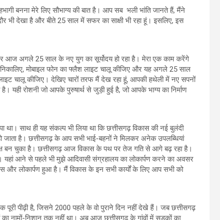
ागी बनना मेरे लिए सौभाग्य की बात है। आप सब भली भांति जानते हैं, मैंने
ा दौर भी देखा है और बीते 25 साल में सफर का साक्षी भी रहा हूं। इसलिए, इस
 आज अगले 25 साल के नए युग का सूर्योदय हो रहा है। मेरा एक काम करेंगे
न निकालिए, मोबाइल फोन का फ्लैश लाइट चालू कीजिए और यह अगले 25 साल
लाइट चालू कीजिए। देखिए चारों तरफ मैं देख रहा हूं, आपकी हथेली में नए सपनों
 यही रोशनी जो आपके पुरुषार्थ से जुड़ी हुई है, जो आपके भाग्य का निर्माण
 था। साथ ही यह संकल्प भी लिया था कि छत्तीसगढ़ विकास की नई बुलंदी
चा हो जाता है। छत्तीसगढ़ के आप सभी भाई-बहनों ने मिलकर अनेक उपलब्धियां
्ष बन चुका है। छत्तीसगढ़ आज विकास के पथ पर तेज गति से आगे बढ़ रहा है।
 यहां आने से पहले भी मुझे आदिवासी संग्रहालय का लोकार्पण करने का अवसर
और लोकार्पण हुआ है। मैं विकास के इन सभी कार्यों के लिए आप सभी को
ूरी पीढ़ी है, जिसने 2000 पहले के वो पुराने दिन नहीं देखे हैं। जब छत्तीसगढ़
ों का नामों-निशान तक नहीं था। अब आज छत्तीसगढ़ के गांवों में सड़कों का