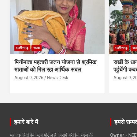
छत्तीसगढ़
राज्य
छत्तीसगढ़
राज
मिनीमाता महतारी जतन योजना से श्रमिक
राखी के धा
माताओं को मिल रहा आर्थिक संबल
पहुंचेंगी कव
August 9, 2026
News Desk
August 9, 2
हमारे बारे में
हमसे सम्पर्
यह एक हिंदी वेब न्यूज़ पोर्टल है जिसमें ब्रेकिंग न्यूज़ के
Owner -
NEE