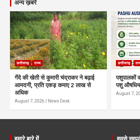
अन्य ख़बरें
छत्तीसगढ़
राज्य
छत्तीसगढ़
राज
गेंदे की खेती से कुमारी चंद्राकर ने बढ़ाई
पशुपालकों क
आमदनी, प्रति एकड़ कमाए 2 लाख से
पशु औषधिया
अधिक
August 7, 2
August 7, 2026
News Desk
हमारे बारे में
हमसे सम्पर्