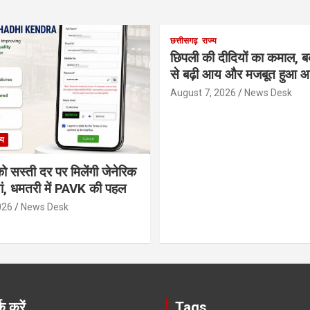
छत्तीसगढ़
राज्य
छिपली की दीदियों का कमाल, 
से बढ़ी आय और मजबूत हुआ आत
August 7, 2026
News Desk
्य
ो सस्ती दर पर मिलेंगी जेनेरिक
ं, धमतरी में PAVK की पहल
026
News Desk
क करें
Tags