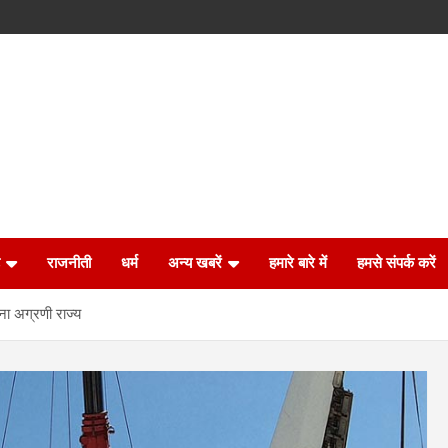
राजनीती
धर्म
अन्य खबरें
हमारे बारे में
हमसे संपर्क करें
बना अग्रणी राज्य