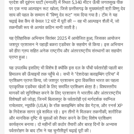
प्रदेश की दूहंगन घाटी (मनाली) में स्थित 5,340 मीटर ऊँची जगतसुख पीक
पर एक नया आल्पाइन रूट खोला, जिसे छत्तीसगढ़ के मुख्यमंत्री श्री विष्णु देव
साय की पहल के सम्मान में “विष्णु देव रूट” नाम दिया गया है। टीम ने यह
चढ़ाई बेस कैंप से केवल 12 घंटे में पूरी की — वह भी आल्पाइन शैली में, जो
तकनीकी रूप से अत्यंत कठिन मानी जाती है।
यह ऐतिहासिक अभियान सितंबर 2025 में आयोजित हुआ, जिसका आयोजन
जशपुर प्रशासन ने पहाड़ी बकरा एडवेंचर के सहयोग से किया। इस अभियान
को हीरा ग्रुप सहित अनेक राष्ट्रीय और अंतरराष्ट्रीय संस्थानों का सहयोग
प्राप्त हुआ।
यह उपलब्धि इसलिए भी विशेष है क्योंकि इस दल के पाँचों पर्वतारोही पहली बार
हिमालय की ऊँचाइयों तक पहुँचे थे। सभी ने “देशदेखा क्लाइम्बिंग एरिया” में
प्रशिक्षण प्राप्त किया, जो जशपुर प्रशासन द्वारा विकसित भारत का पहला
प्राकृतिक एडवेंचर खेलों के लिए समर्पित प्रशिक्षण क्षेत्र है। विश्वस्तरीय
मानकों को सुनिश्चित करने के लिए प्रशासन ने भारतीय और अंतरराष्ट्रीय
विशेषज्ञों को जोड़ा, जिनमें बिलासपुर के पर्वतारोही एवं मार्गदर्शक स्वप्निल
राचेलवार, न्यूयॉर्क (USA) के रॉक क्लाइम्बिंग कोच डेव गेट्स, और रनर्स XP
के निदेशक सागर दुबे शामिल रहे। इन तीनों ने मिलकर तकनीकी, शारीरिक
और मानसिक दृष्टि से युवाओं को तैयार करने के लिए विशेष प्रशिक्षण
कार्यक्रम बनाया। दो महीनों की कठोर तैयारी और बारह दिनों के अभ्यास
पर्वतारोहण के बाद टीम ने यह चुनौतीपूर्ण चढ़ाई पूरी की।