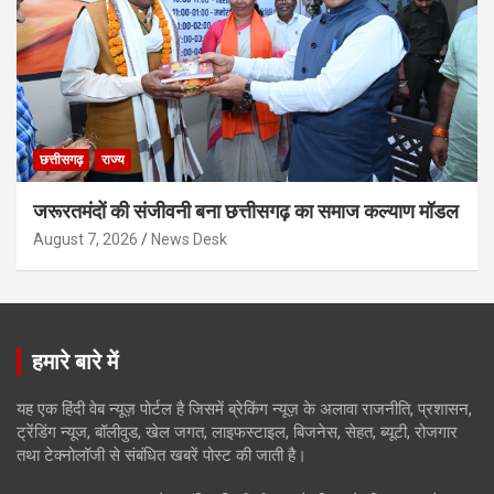
छत्तीसगढ़
राज्य
जरूरतमंदों की संजीवनी बना छत्तीसगढ़ का समाज कल्याण मॉडल
August 7, 2026
News Desk
हमारे बारे में
यह एक हिंदी वेब न्यूज़ पोर्टल है जिसमें ब्रेकिंग न्यूज़ के अलावा राजनीति, प्रशासन,
ट्रेंडिंग न्यूज, बॉलीवुड, खेल जगत, लाइफस्टाइल, बिजनेस, सेहत, ब्यूटी, रोजगार
तथा टेक्नोलॉजी से संबंधित खबरें पोस्ट की जाती है।