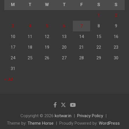
M
T
W
T
F
S
S
1
2
3
4
5
6
7
8
9
10
11
12
13
14
15
16
17
18
19
20
21
22
23
24
25
26
27
28
29
30
31
« Jul
Copyright © 2026
kotwar.in
Privacy Policy
Theme by:
Theme Horse
Proudly Powered by:
WordPress