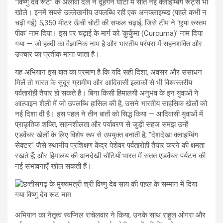
“विष्णु देव रूट” के अलावा दल ने दूहंगन घाटी में सात नई क्लाइम्बिंग रूट्स भी
खोले। इनमें सबसे उल्लेखनीय उपलब्धि रही एक अनक्लाइम्ब्ड (पहले कभी न
चढ़ी गई) 5,350 मीटर ऊँची चोटी की सफल चढ़ाई, जिसे टीम ने ‘छुपा रुस्तम
पीक’ नाम दिया। इस पर चढ़ाई के मार्ग को ‘कुर्कुमा (Curcuma)’ नाम दिया
गया — जो हल्दी का वैज्ञानिक नाम है और भारतीय परंपरा में सहनशक्ति और
उपचार का प्रतीक माना जाता है।
यह अभियान इस बात का प्रमाण है कि यदि सही दिशा, अवसर और संसाधन
मिलें तो भारत के सुदूर ग्रामीण और आदिवासी इलाकों से भी विश्वस्तरीय
पर्वतारोही तैयार हो सकते हैं। बिना किसी हिमालयी अनुभव के इन युवाओं ने
आल्पाइन शैली में जो उपलब्धि हासिल की है, उसने भारतीय साहसिक खेलों को
नई दिशा दी है। इस पहल ने तीन बातों को सिद्ध किया — आदिवासी युवाओं में
प्राकृतिक शक्ति, सहनशीलता और पर्यावरण से जुड़ी सहज समझ उन्हें
एडवेंचर खेलों के लिए विशेष रूप से उपयुक्त बनाती है; “देशदेखा क्लाइम्बिंग
सेक्टर” जैसे स्थानीय प्रशिक्षण केंद्र पेशेवर पर्वतारोही तैयार करने की क्षमता
रखते हैं; और हिमालय की अनदेखी चोटियाँ भारत में सतत एडवेंचर पर्यटन की
नई संभावनाएँ खोल सकती हैं।
अभियान का नेतृत्व स्वप्निल राचेलवार ने किया, उनके साथ राहुल ओगरा और