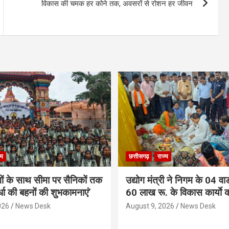
विकास की चमक हर कोने तक, अवसरों से रोशन हर जीवन
्य
छत्तीसगढ़
राज्य
गों के साथ सीमा पर सैनिकों तक
उद्योग मंत्री ने निगम के 04 वार्
र्धा की बहनों की शुभकामनाएं’
60 लाख रू. के विकास कार्याे 
026
News Desk
August 9, 2026
News Desk