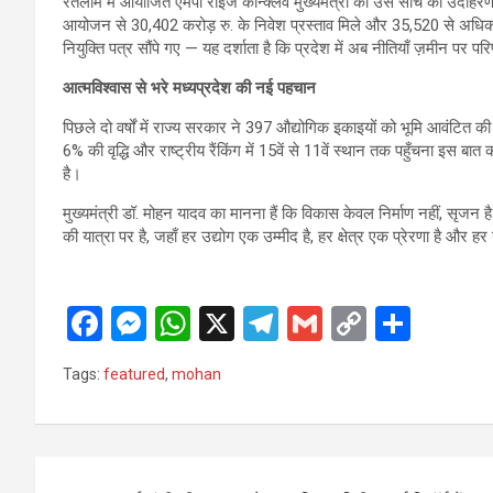
रतलाम में आयोजित एमपी राइज कॉन्क्लेव मुख्यमंत्री की उस सोच का उदाहरण
आयोजन से 30,402 करोड़ रु. के निवेश प्रस्ताव मिले और 35,520 से अधिक 
नियुक्ति पत्र सौंपे गए — यह दर्शाता है कि प्रदेश में अब नीतियाँ ज़मीन पर परि
आत्मविश्वास से भरे मध्यप्रदेश की नई पहचान
पिछले दो वर्षों में राज्य सरकार ने 397 औद्योगिक इकाइयों को भूमि आवंटित की
6% की वृद्धि और राष्ट्रीय रैंकिंग में 15वें से 11वें स्थान तक पहुँचना इस 
है।
मुख्यमंत्री डॉ. मोहन यादव का मानना हैं कि विकास केवल निर्माण नहीं, स
की यात्रा पर है, जहाँ हर उद्योग एक उम्मीद है, हर क्षेत्र एक प्रेरणा है और
F
M
W
X
T
G
C
S
a
es
h
el
m
o
h
Tags:
featured
,
mohan
ce
se
at
e
ail
py
ar
b
n
s
gr
Li
e
o
g
A
a
n
Post