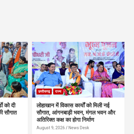
छत्तीसगढ़
राज्य
डाे को दी
लोहाखान में विकास कार्यों को मिली नई
की सौगात
सौगात, आंगनबाड़ी भवन, मंगल भवन और
अतिरिक्त कक्ष का होगा निर्माण
August 9, 2026
News Desk