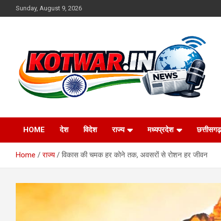
Skip
Sunday, August 9, 2026
to
content
Voice of Rural India
kotwar.in
HOME
देश
विदेश
राज्य
मध्यप्रदेश
छत्तीसगढ़
Home
राज्य
विकास की चमक हर कोने तक, अवसरों से रोशन हर जीवन