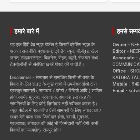
हमारे बारे में
हमसे सम्पर्
यह एक हिंदी वेब न्यूज़ पोर्टल है जिसमें ब्रेकिंग न्यूज़ के
Owner -
NEE
अलावा राजनीति, प्रशासन, ट्रेंडिंग न्यूज, बॉलीवुड, खेल
Editor -
NEE
जगत, लाइफस्टाइल, बिजनेस, सेहत, ब्यूटी, रोजगार तथा
Associate -
टेक्नोलॉजी से संबंधित खबरें पोस्ट की जाती है।
COMMUNICA
Office -
SHOP
Disclaimer - समाचार से सम्बंधित किसी भी तरह के
KATORA TALA
विवाद के लिए साइट के कुछ तत्वों में उपयोगकर्ताओं द्वारा
Mobile -
940
प्रस्तुत सामग्री ( समाचार / फोटो / विडियो आदि ) शामिल
Email -
kotw
होगी स्वामी, मुद्रक, प्रकाशक, संपादक इस तरह के
सामग्रियों के लिए कोई ज़िम्मेदार नहीं स्वीकार करता है।
न्यूज़ पोर्टल में प्रकाशित ऐसी सामग्री के लिए संवाददाता /
खबर देने वाला स्वयं जिम्मेदार होगा, स्वामी, मुद्रक,
प्रकाशक, संपादक की कोई भी जिम्मेदारी नहीं होगी. सभी
विवादों का न्यायक्षेत्र रायपुर होगा