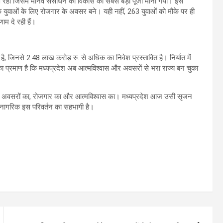
 रहा जिसमें मानव संसाधन को विकास की सबसे बड़ी पूंजी माना गया। इस
युवाओं के लिए रोजगार के अवसर बने। यही नहीं, 263 युवाओं को मौके पर ही
णाम दे रही हैं।
 है, जिनसे 2.48 लाख करोड़ रु. से अधिक का निवेश प्रस्तावित है। निर्यात में
बात का प्रमाण है कि मध्यप्रदेश अब आत्मविश्वास और अवसरों से भरा राज्य बन चुका
ृजन है अवसरों का, रोजगार का और आत्मविश्वास का। मध्यप्रदेश आज उसी सृजन
 हर नागरिक इस परिवर्तन का सहभागी है।