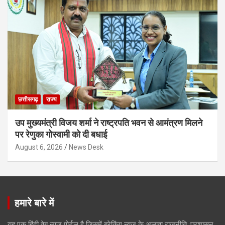
छत्तीसगढ़
राज्य
उप मुख्यमंत्री विजय शर्मा ने राष्ट्रपति भवन से आमंत्रण मिलने
पर रेणुका गोस्वामी को दी बधाई
August 6, 2026
News Desk
हमारे बारे में
यह एक हिंदी वेब न्यूज़ पोर्टल है जिसमें ब्रेकिंग न्यूज़ के अलावा राजनीति, प्रशासन,