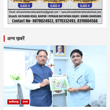
अन्य ख़बरें
छत्तीसगढ़
राज्य