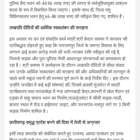
पुलिस कैंप भवन को 44.96 लाख रुपए की लागत से सर्वसुविधायुक्त आश्रम
शाला के रूप में विकसित किया जाएगा। इसके साथ ही, जिला पशु
चिकित्सालय भवन हेतु 66.48 लाख रुपए की स्वीकृत किए गए, शामिल हैं।
लखपति दीदियों की आर्थिक स्वावलंबन की सराहना
इस अवसर पर वन एवं संसदीय कार्य मंत्री श्री केदार कश्यप ने सरकार की
प्रतिबद्धता दोहराते हुए कहा कि नारायणपुर जिले के समग्र विकास के लिए
लगभग ढाई हजार करोड़ रुपये की भारी-भरकम राशि स्वीकृत की गई है,
जिससे सड़क और पुल-पुलिया जैसी आधारभूत संरचनाओं का कायाकल्प हो
रहा है। ​श्री कश्यप ने कार्यक्रम के दौरान लखपति दीदियों से सीधा संवाद
कर उनके आर्थिक स्वावलंबन की सराहना की और अधिकारियों को मानसून से
पहले सभी स्कूल भवनों की मरम्मत पूर्ण करने के कड़े निर्देश दिए। इस दौरान
उन्होंने जनहित में कई बड़ी घोषणाएं कीं, जिसमे ​हलामी मुंजमेटा में यात्री
प्रतीक्षालय तथा मारकाबेड़ा में नया आंगनबाड़ी केंद्र,​करमरी में खेल मैदान एवं
एड़का में साहू समाज भवन का निर्माण,​नाऊमुंजमेटा में सीसी सड़क-नाली,
बाजार स्थल में शेड व हाईमास्ट लाइट, और फरसगांव-मसपुर मार्ग पर 3 किमी
सड़क निर्माण शामिल है।
छत्तीसगढ़ समृद्ध प्रदेश बनने की दिशा में तेजी से अग्रसर
इसी तरह समारोह को संबोधित करते हुए राजस्व, आपदा प्रबंधन एवं उच्च