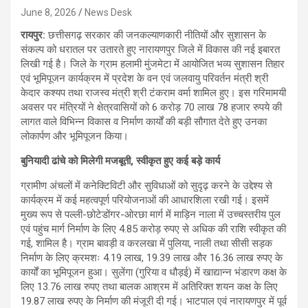
June 8, 2026
News Desk
रायपुर:
छत्तीसगढ़ सरकार की जनकल्याणकारी नीतियों और सुशासन के
संकल्प को धरातल पर उतारते हुए नारायणपुर जिले में विकास की नई इबारत
लिखी गई है। जिले के ग्राम हलामी मुंजमेटा में आयोजित भव्य सुशासन तिहार
एवं भूमिपूजन कार्यक्रम में प्रदेश के वन एवं जलवायु परिवर्तन मंत्री श्री
केदार कश्यप तथा राजस्व मंत्री श्री टंकराम वर्मा शामिल हुए। इस गरिमामयी
अवसर पर मंत्रियों ने क्षेत्रवासियों को 6 करोड़ 70 लाख 78 हजार रुपये की
लागत वाले विभिन्न विकास व निर्माण कार्यों की बड़ी सौगात देते हुए उनका
लोकार्पण और भूमिपूजन किया।
​बुनियादी ढांचे को मिलेगी मजबूती, स्वीकृत हुए कई बड़े कार्य
ग्रामीण अंचलों में कनेक्टिविटी और सुविधाओं को सुदृढ़ करने के उद्देश्य से
कार्यक्रम में कई महत्वपूर्ण परियोजनाओं की आधारशिला रखी गई। इसमें
मुख्य रूप से पल्ली-छोटेडोंगर-ओरछा मार्ग में माड़िन नाला में उच्चस्तरीय पुल
एवं पहुंच मार्ग निर्माण के लिए 4.85 करोड़ रुपए से अधिक की राशि स्वीकृत की
गई, शामिल है। ​ग्राम बावड़ी व करलखा में पुलिया, नाली तथा सीसी सड़क
निर्माण के लिए क्रमशः 4.19 लाख, 19.39 लाख और 16.36 लाख रुपए के
कार्यों का भूमिपूजन हुआ। ​सुलेंगा (गुरिया व धौड़ई) में खाद्यान्न भंडारण कक्ष के
लिए 13.76 लाख रुपए तथा बालक आश्रम में अतिरिक्त शयन कक्ष के लिए
19.87 लाख रुपए के निर्माण की मंजूरी दी गई। ​भाटपाल एवं नारायणपुर में पूर्व