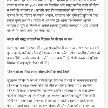
शिक्षा मंत्री श्री टंक राम वर्मा ने कहा कि मुख्यमंत्री श्री विष्णु देव साय के
नेतृत्व में राज्य वर्ष 2047 तक एक विकसित और समृद्ध प्रदेश बनने की दिशा
में तेजी से अग्रसर है। उन्होंने कहा कि प्रधानमंत्री की गारंटी के तहत
समाज के हर परिवार को पक्का आवास, खाद्यान्न और बुनियादी सुविधाएं देना
हमारा मुख्य लक्ष्य है। प्रदेश में अब तक 26 लाख प्रधानमंत्री आवास
स्वीकृत हो चुके हैं, जिसमें से अकेले हलामी मुंजमेटा क्लस्टर में 500 आवासों
का निर्माण कार्य जल्द पूरा किया जाएगा।
बस्तर की समृद्ध सांस्कृतिक विरासत के संरक्षण पर बल
मंत्री ​श्री वर्मा ने बस्तर की समृद्ध सांस्कृतिक विरासत के संरक्षण पर बल देते
हुए कहा कि यहाँ की परंपराएं वैश्विक स्तर पर पर्यटन और स्थानीय रोजगार को
बढ़ावा देंगी। इसके साथ ही उन्होंने मारकाबेड़ा में नई सीसी सड़क एवं पुलिया
निर्माण की महत्वपूर्ण घोषणा भी की।
​योजनाओं का सीधा लाभः हितग्राहियों के चेहरे खिले
सुशासन शिविर के मंच से मंत्रियों द्वारा विभिन्न विभागों की जनकल्याणकारी
योजनाओं के तहत हितग्राहियों को सीधे लाभान्वित किया गया।​ स्वामित्व
योजना के तहत भू-दस्तावेजों का वितरण,​कृषि व पंचायत विभाग द्वारा उन्नत
बीजों का वितरण एवं पूर्ण हो चुके प्रधानमंत्री आवासों की खुशियों की चाबी
सौंपी गई। इसी तरह जरूरतमंदों को राशन कार्ड, आयुष्मान कार्ड, श्रम
पंजीयन कार्ड तथा समाज कल्याण विभाग की ओर से व्हीलचेयर व सहायक