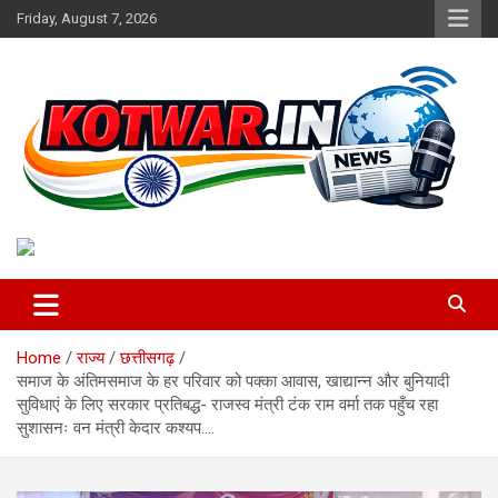
Skip
Friday, August 7, 2026
to
content
Voice of Rural India
kotwar.in
Home
राज्य
छत्तीसगढ़
समाज के अंतिमसमाज के हर परिवार को पक्का आवास, खाद्यान्न और बुनियादी
सुविधाएं के लिए सरकार प्रतिबद्ध- राजस्व मंत्री टंक राम वर्मा तक पहुँच रहा
सुशासनः वन मंत्री केदार कश्यप….