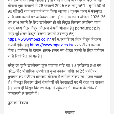
सरचार्ज माफ किया जाएगा। इसी तरह द्वितीय और अंतिम चरण में यह
योजना एक जनवरी से 28 फरवरी 2026 तक लागू रहेगी। इसमें 50 से
90 फ़ीसदी तक सरचार्ज माफ किया जाएगा। प्रथम चरण में एकमुश्त
राशि जमा कराने पर अधिकतम लाभ होगा। समाधान योजना 2025-26
का लाभ उठाने के लिए उपभोक्ताओं को विद्युत वितरण कंपनियों यथा
म.प्र. मध्य क्षेत्र विद्युत वितरण कंपनी भोपाल हेतु portal.mpcz.in,
म.प्र.पूर्व क्षेत्र विद्युत वितरण कंपनी जबलपुर हेतु
https://www.mpez.co.in/
एवं म.प्र.पश्चिम क्षेत्र विद्युत वितरण
कंपनी इंदौर हेतु
https://www.mpez.co.in/
पर पंजीयन कराना
होगा। पंजीयन के दौरान अलग-अलग उपभोक्ता श्रेणी के लिए पंजीयन
राशि निर्धारित की गई है।
घरेलू एवं कृषि उपभोक्ता कुल बकाया राशि का 10 प्रतिशत तथा गैर
घरेलू और औद्योगिक उपभोक्ता कुल बकाया राशि का 25 प्रतिशत
भुगतान कर पंजीयन कराकर योजना में शामिल होकर लाभ उठा सकते
हैं। विस्तृत विवरण तीनों कंपनियों की वेबसाइटों पर भी देखा जा सकता
है। साथ ही विद्युत वितरण केंद्र में पहुंचकर भी योजना के संबंध में
जानकारी ले सकते हैं।
छूट का विवरण
बकाया