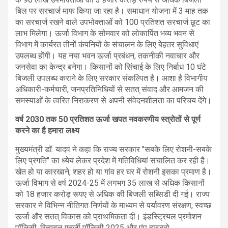
बिल पर सरचार्ज माफ किया जा रहा है। समाधान योजना में 3 माह तक
का सरचार्ज रखने वाले उपभोक्ताओं को 100 प्रतिशत सरचार्ज छूट का
लाभ मिलेगा। ऊर्जा विभाग के सोमवार को लोकार्पित भव्य भवन से
विभाग में कार्यरत तीनों कंपनियों के संचालन के लिए बेहतर सुविधाएं
उपलब्ध होंगी। यह नया भवन ऊर्जा प्रबंधन, तकनीकी नवाचार और
जनसेवा का केन्द्र बनेगा। किसानों को सिंचाई के लिए निर्बाध 10 घंटे
बिजली उपलब्ध कराने के लिए सरकार संकल्पित है। आशा है विभागीय
अधिकारी-कर्मचारी, जनप्रतिनिधियों से सतत् संवाद और आमजन की
समस्याओं के त्वरित निराकरण से अपनी संवेदनशीलता का परिचय देंगे।
वर्ष 2030 तक 50 प्रतिशत ऊर्जा खपत नवकरणीय स्त्रोतों से पूर्ण
करने का है हमारा लक्ष्य
मुख्यमंत्री डॉ. यादव ने कहा कि राज्य सरकार "सबके लिए रोशनी-सबके
लिए प्रगति'' का ध्येय लेकर प्रदेश में गतिविधियां संचालित कर रही है।
खेत हो या कारखाने, शहर हो या गांव हर घर में रोशनी इसका प्रमाण है।
ऊर्जा विभाग से वर्ष 2024-25 में लगभग 35 लाख से अधिक किसानों
को 18 हजार करोड़ रूपए से अधिक की बिजली सब्सिडी दी गई। राज्य
सरकार ने विभिन्न नीतिगत निर्णयों के माध्यम से पर्यावरण संरक्षण, स्वच्छ
ऊर्जा और सतत् विकास को प्राथमिकता दी। इंडस्ट्रियल प्रमोशन
पॉलिसी, रिन्यूबल एनर्जी पॉलिसी 2025 और पंप हाइड्रो