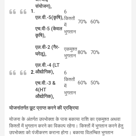
संयोजन),
1.
6
एल.वी.-5(कृषि),
किश्तों
70%
60%
में
एच.वी-5 (केवल
भुगतान
कृषि),
एल.वी-2 (गैर-
एकमुश्त
80%
70%
घरेलू),
भुगतान
एल.वी.-4 (LT
औद्योगिक),
2.
6
किश्तों
60%
50%
एच.वी.-3 &
में
4(HT
भुगतान
औद्योगिक),
योजनांतर्गत छूट प्राप्त करने की प्रक्रिया
योजना के अंतर्गत उपभोक्ता के पास बकाया राशि का एकमुश्त अथवा
किश्तों में भुगतान करने का विकल्प रहेगा। किश्तों में भुगतान करने हेतु
उपभोक्ता को पंजीकरण कराना होगा। बकाया विलम्बित भुगतान