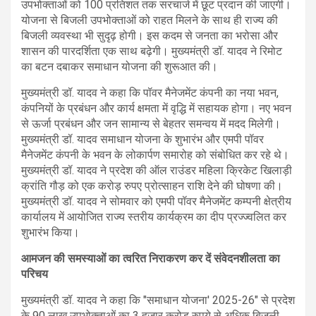
उपभोक्ताओं को 100 प्रतिशत तक सरचार्ज में छूट प्रदान की जाएगी।
योजना से बिजली उपभोक्ताओं को राहत मिलने के साथ ही राज्य की
बिजली व्यवस्था भी सुदृढ़ होगी। इस कदम से जनता का भरोसा और
शासन की पारदर्शिता एक साथ बढ़ेगी। मुख्यमंत्री डॉ. यादव ने रिमोट
का बटन दबाकर समाधान योजना की शुरूआत की।
मुख्यमंत्री डॉ. यादव ने कहा कि पॉवर मैनेजमेंट कंपनी का नया भवन,
कंपनियों के प्रबंधन और कार्य क्षमता में वृद्धि में सहायक होगा। नए भवन
से ऊर्जा प्रबंधन और जन सामान्य से बेहतर समन्वय में मदद मिलेगी।
मुख्यमंत्री डॉ. यादव समाधान योजना के शुभारंभ और एमपी पॉवर
मैनेजमेंट कंपनी के भवन के लोकार्पण समारोह को संबोधित कर रहे थे।
मुख्यमंत्री डॉ. यादव ने प्रदेश की ऑल राउंडर महिला क्रिकेट खिलाड़ी
क्रांति गौड़ को एक करोड़ रुपए प्रोत्साहन राशि देने की घोषणा की।
मुख्यमंत्री डॉ. यादव ने सोमवार को एमपी पॉवर मैनेजमेंट कम्पनी क्षेत्रीय
कार्यालय में आयोजित राज्य स्तरीय कार्यक्रम का दीप प्रज्ज्वलित कर
शुभारंभ किया।
आमजन की समस्याओं का त्वरित निराकरण कर दें संवेदनशीलता का
परिचय
मुख्यमंत्री डॉ. यादव ने कहा कि "समाधान योजना' 2025-26" से प्रदेश
के 90 लाख उपभोक्ताओं का 3 हजार करोड़ रुपये से अधिक बिजली