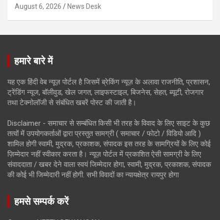
August 6, 2026
News Desk
हमारे बारे में
यह एक हिंदी वेब न्यूज़ पोर्टल है जिसमें ब्रेकिंग न्यूज़ के अलावा राजनीति, प्रशासन,
ट्रेंडिंग न्यूज, बॉलीवुड, खेल जगत, लाइफस्टाइल, बिजनेस, सेहत, ब्यूटी, रोजगार
तथा टेक्नोलॉजी से संबंधित खबरें पोस्ट की जाती है।
Disclaimer - समाचार से सम्बंधित किसी भी तरह के विवाद के लिए साइट के कुछ
तत्वों में उपयोगकर्ताओं द्वारा प्रस्तुत सामग्री ( समाचार / फोटो / विडियो आदि )
शामिल होगी स्वामी, मुद्रक, प्रकाशक, संपादक इस तरह के सामग्रियों के लिए कोई
ज़िम्मेदार नहीं स्वीकार करता है। न्यूज़ पोर्टल में प्रकाशित ऐसी सामग्री के लिए
संवाददाता / खबर देने वाला स्वयं जिम्मेदार होगा, स्वामी, मुद्रक, प्रकाशक, संपादक
की कोई भी जिम्मेदारी नहीं होगी. सभी विवादों का न्यायक्षेत्र रायपुर होगा
हमसे सम्पर्क करें