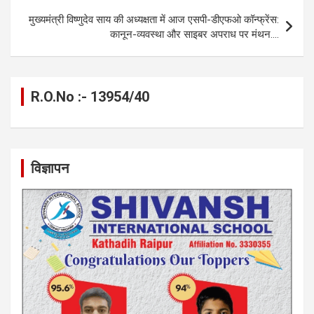
k
p
मुख्यमंत्री विष्णुदेव साय की अध्यक्षता में आज एसपी-डीएफओ कॉन्फ्रेंस:
कानून-व्यवस्था और साइबर अपराध पर मंथन….
R.O.No :- 13954/40
विज्ञापन