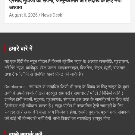
प्रसाद मुखर्जी का सपना, जम्मू-कश्मीर और लद्दाख के लिए नया
अध्याय
August 6, 2026
News Desk
हमारे बारे में
यह एक हिंदी वेब न्यूज़ पोर्टल है जिसमें ब्रेकिंग न्यूज़ के अलावा राजनीति, प्रशासन,
ट्रेंडिंग न्यूज, बॉलीवुड, खेल जगत, लाइफस्टाइल, बिजनेस, सेहत, ब्यूटी, रोजगार
तथा टेक्नोलॉजी से संबंधित खबरें पोस्ट की जाती है।
Disclaimer - समाचार से सम्बंधित किसी भी तरह के विवाद के लिए साइट के कुछ
तत्वों में उपयोगकर्ताओं द्वारा प्रस्तुत सामग्री ( समाचार / फोटो / विडियो आदि )
शामिल होगी स्वामी, मुद्रक, प्रकाशक, संपादक इस तरह के सामग्रियों के लिए कोई
ज़िम्मेदार नहीं स्वीकार करता है। न्यूज़ पोर्टल में प्रकाशित ऐसी सामग्री के लिए
संवाददाता / खबर देने वाला स्वयं जिम्मेदार होगा, स्वामी, मुद्रक, प्रकाशक, संपादक
की कोई भी जिम्मेदारी नहीं होगी. सभी विवादों का न्यायक्षेत्र रायपुर होगा
हमसे सम्पर्क करें