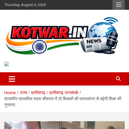
Skip
Thursday, August 6, 2026
to
content
Voice of Rural India
kotwar.in
Home
राज्य
छत्तीसगढ़
छत्तीसगढ़ जनसंपर्क
शासकीय प्राथमिक शाला बाँसपारा में दो शिक्षकों की पदस्थापना से बढ़ेगी शिक्षा की
गुणवत्ता…