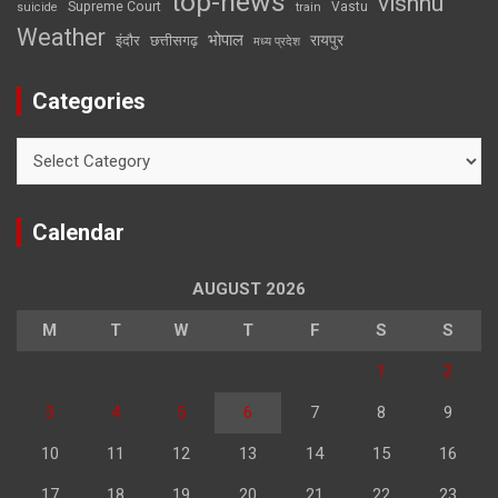
top-news
vishnu
Supreme Court
Vastu
suicide
train
Weather
भोपाल
रायपुर
इंदौर
छत्तीसगढ़
मध्य प्रदेश
Categories
Categories
Calendar
AUGUST 2026
M
T
W
T
F
S
S
1
2
3
4
5
6
7
8
9
10
11
12
13
14
15
16
17
18
19
20
21
22
23