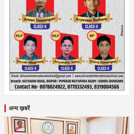
अन्य ख़बरें