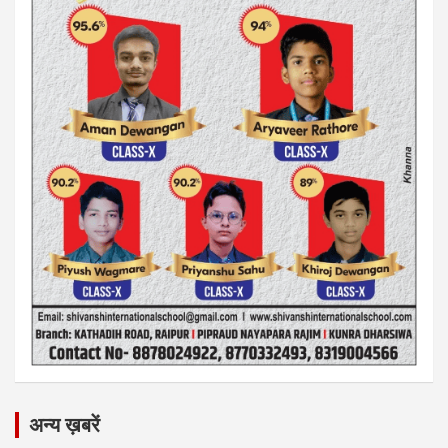
अन्य ख़बरें