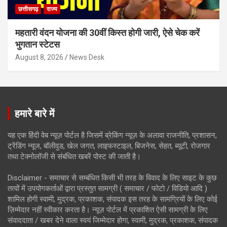
छत्तीसगढ़
राज्य
महतारी वंदन योजना की 30वीं किस्त होगी जारी, ऐसे चेक करें
भुगतान स्टेटस
August 8, 2026
News Desk
हमारे बारे में
यह एक हिंदी वेब न्यूज़ पोर्टल है जिसमें ब्रेकिंग न्यूज़ के अलावा राजनीति, प्रशासन,
ट्रेंडिंग न्यूज, बॉलीवुड, खेल जगत, लाइफस्टाइल, बिजनेस, सेहत, ब्यूटी, रोजगार
तथा टेक्नोलॉजी से संबंधित खबरें पोस्ट की जाती है।
Disclaimer - समाचार से सम्बंधित किसी भी तरह के विवाद के लिए साइट के कुछ
तत्वों में उपयोगकर्ताओं द्वारा प्रस्तुत सामग्री ( समाचार / फोटो / विडियो आदि )
शामिल होगी स्वामी, मुद्रक, प्रकाशक, संपादक इस तरह के सामग्रियों के लिए कोई
ज़िम्मेदार नहीं स्वीकार करता है। न्यूज़ पोर्टल में प्रकाशित ऐसी सामग्री के लिए
संवाददाता / खबर देने वाला स्वयं जिम्मेदार होगा, स्वामी, मुद्रक, प्रकाशक, संपादक