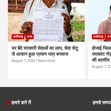
छत्तीसगढ़
राज्य
छत्तीसगढ़
राज
घर बैठे सरकारी सेवाओं का लाभ, सेवा सेतु
होजाई जिल
से आसान हुआ प्रमाण पत्र बनवाना
रमाकांत गौड़
की आत्मीय 
August 7, 2026
News Desk
August 7, 2
हमारे बारे में
हमसे सम्पर्