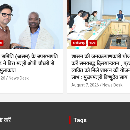
्य
छत्तीसगढ़
राज्य
ा समिति (असम) के उपसभापति
शासन की जनकल्याणकारी योज
 ने वित्त मंत्री ओपी चौधरी से
करें समयबद्ध क्रियान्वयन , प्रत
मुलाकात
व्यक्ति को मिले शासन की योज
लाभ : मुख्यमंत्री विष्णुदेव साय
026
News Desk
August 7, 2026
News Desk
क करें
Tags