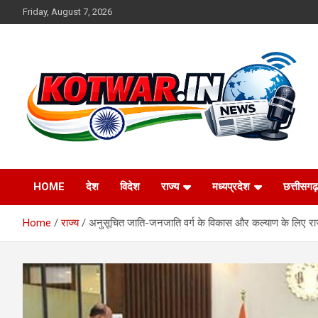
Skip
Friday, August 7, 2026
to
content
Voice of Rural India
kotwar.in
HOME
देश
विदेश
राज्य
मध्यप्रदेश
छत्तीसगढ़
Home
राज्य
अनुसूचित जाति-जनजाति वर्ग के विकास और कल्याण के लिए राज्य 