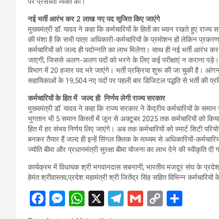
पर प्रसन्न्ता व्यक्त की।
नई भर्ती आरंभ कर 2 लाख नए पद सृजित किए जाएंगे
मुख्यमंत्री डॉ. यादव ने कहा कि कर्मचारियों के हितों का ध्यान रखते हुए र
की मंशा है कि सभी पात्र अधिकारी-कर्मचारियों के प्रमोशन हों लेकिन प्रकरण
कर्मचारियों को जल्द ही पदोन्नति का लाभ मिलेगा। साथ ही नई भर्ती आरंभ 
जाएगी, जिससे अलग-अलग पदों को भरने के लिए कई परीक्षाएं न कराना पड़े। पुलि
विभाग में 20 हजार पद भरे जाएंगे। भर्ती प्रक्रिया शुरू की जा चुकी है। आंगनबा
सहायिकाओं के 19,504 नए पदों पर पहली बार डिजिटल पद्धति से भर्ती की प्रक्
कर्मचारियों के हित में जल्द ही निर्णय लेगी राज्य सरकार
मुख्यमंत्री डॉ. यादव ने कहा कि राज्य सरकार ने केंद्रीय कर्मचारियों के समा
भुगतान भी 5 समान किस्तों में जून से अक्टूबर 2025 तक कर्मचारियों को किया ज
हित में हर संभव निर्णय लिए जाएंगे। अब तक कर्मचारियों को स्मार्ट सिटी
बनकर तैयार हैं जल्द ही इन्हें सिंगल क्लिक के माध्यम से अधिकारियों-कर्मच
ज्योति बीमा और प्रधानमंत्री सुरक्षा बीमा योजना का लाभ देने की स्वीकृति द
कार्यक्रम में विधायक श्री भगवानदास सबनानी, भारतीय मजदूर संघ के प्रदेश अध्
हेमंत श्रीवास्तव,प्रदेश महामंत्री श्री जितेंद्र सिंह सहित विभिन्न कर्मचारि
F
M
W
X
T
G
C
S
a
es
h
el
m
o
h