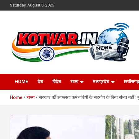
Skip
Saturday, August 8, 2026
to
content
Voice of Rural India
kotwar.in
HOME
देश
विदेश
राज्य
मध्यप्रदेश
छत्तीसगढ़
Home
राज्य
सरकार की सफलता कर्मचारियों के सहयोग के बिना संभव नहीं : मु