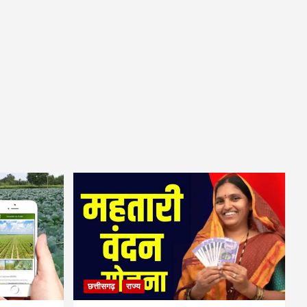
छत्तीसगढ़
राज्य