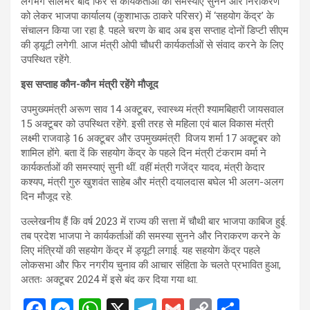
लगभग सालभर बाद फिर से कार्यकर्ताओं की समस्याएं सुनने और निराकरण
को लेकर भाजपा कार्यालय (कुशाभाऊ ठाकरे परिसर) में ‘सहयोग केंद्र’ के
संचालन किया जा रहा है. पहले चरण के बाद अब इस सप्ताह दोनों डिप्टी सीएम
की ड्यूटी लगेगी. आज मंंत्री ओपी चौधरी कार्यकर्ताओं से संवाद करने के लिए
उपस्थित रहेंगे.
इस सप्ताह कौन-कौन मंत्री रहेंगे मौजूद
उपमुख्यमंत्री अरूण साव 14 अक्टूबर, स्वास्थ्य मंत्री श्यामबिहारी जायसवाल
15 अक्टूबर को उपस्थित रहेंगे. इसी तरह से महिला एवं बाल विकास मंत्री
लक्ष्मी राजवाड़े 16 अक्टूबर और उपमुख्यमंत्री विजय शर्मा 17 अक्टूबर को
शामिल होंगे. बता दें कि सहयोग केंद्र के पहले दिन मंत्री टंकराम वर्मा ने
कार्यकर्ताओं की समस्याएं सुनी थीं. वहीं मंत्री गजेंद्र यादव, मंत्री केदार
कश्यप, मंत्री गुरु खुशवंत साहेब और मंत्री दयालदास बघेल भी अलग-अलग
दिन मौजूद रहे.
उल्लेखनीय हैं कि वर्ष 2023 में राज्य की सत्ता में चौथी बार भाजपा काबिज हुई.
तब प्रदेश भाजपा ने कार्यकर्ताओं की समस्या सुनने और निराकरण करने के
लिए मंत्रियों की सहयोग केंद्र में ड्यूटी लगाई. यह सहयोग केंद्र पहले
लोकसभा और फिर नगरीय चुनाव की आचार संहिता के चलते प्रभावित हुआ,
अततः अक्टूबर 2024 में इसे बंद कर दिया गया था.
F
M
W
X
T
G
C
S