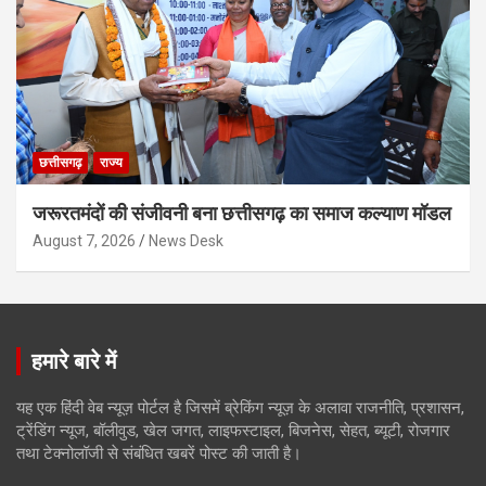
छत्तीसगढ़
राज्य
जरूरतमंदों की संजीवनी बना छत्तीसगढ़ का समाज कल्याण मॉडल
August 7, 2026
News Desk
हमारे बारे में
यह एक हिंदी वेब न्यूज़ पोर्टल है जिसमें ब्रेकिंग न्यूज़ के अलावा राजनीति, प्रशासन,
ट्रेंडिंग न्यूज, बॉलीवुड, खेल जगत, लाइफस्टाइल, बिजनेस, सेहत, ब्यूटी, रोजगार
तथा टेक्नोलॉजी से संबंधित खबरें पोस्ट की जाती है।