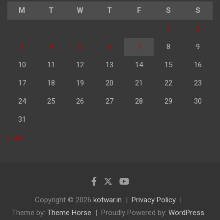
M
T
W
T
F
S
S
1
2
3
4
5
6
7
8
9
10
11
12
13
14
15
16
17
18
19
20
21
22
23
24
25
26
27
28
29
30
31
« Jul
Copyright © 2026
kotwar.in
Privacy Policy
Theme by:
Theme Horse
Proudly Powered by:
WordPress