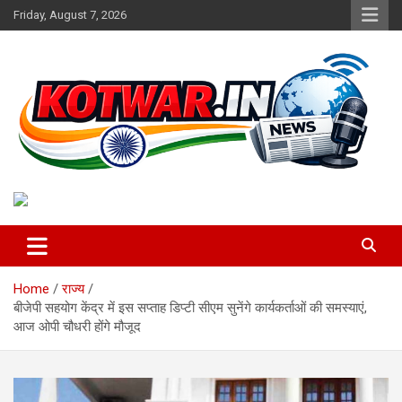
Skip
Friday, August 7, 2026
to
content
Voice of Rural India
kotwar.in
Home
राज्य
बीजेपी सहयोग केंद्र में इस सप्ताह डिप्टी सीएम सुनेंगे कार्यकर्ताओं की समस्याएं,
आज ओपी चौधरी होंगे मौजूद