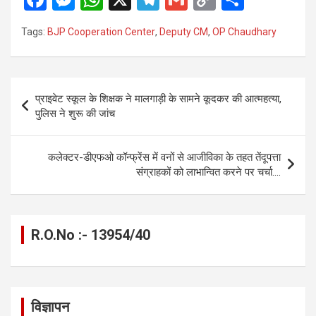
a
es
h
el
m
o
h
Tags:
BJP Cooperation Center
,
Deputy CM
,
OP Chaudhary
ce
se
at
e
ail
py
ar
b
n
s
gr
Li
e
o
g
A
a
n
Post
प्राइवेट स्कूल के शिक्षक ने मालगाड़ी के सामने कूदकर की आत्महत्या,
o
er
p
m
k
navigation
पुलिस ने शुरू की जांच
k
p
कलेक्टर-डीएफओ कॉन्फ्रेंस में वनों से आजीविका के तहत तेंदूपत्ता
संग्राहकों को लाभान्वित करने पर चर्चा….
R.O.No :- 13954/40
विज्ञापन