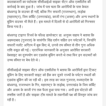
कालाबाजारी का पर्दाफाश सीसीआईओ साइबर सेंटर ऑफ एक्सीलेंस की
कार्रवाई के बाद हुआ है। जांच में पता चला कि आरोपियों के पास केवल
बांधवगढ़ के वाउचर ही नहीं, बल्कि गिर सफारी (राजस्थान), ताड़ोबा
(महाराष्ट्र), जिम कॉर्बेट (उत्तराखंड), काजी रंगा (असम) और अन्य स्थानों के
बुकिंग वाउचर भी मिले हैं। इस मामले में दिल्ली से दो आरोपितों को गिरफ्तार
किया गया है।
बांधवगढ़ टाइगर रिजर्व के फील्ड डायरेक्टर डा. अनुपम सहाय ने बताया कि
अहमदाबाद (गुजरात) के सासंगीर सिंह दर्शन सहित उन पर्यटकों ने, जिन्होंने
सफारी स्लॉट अग्रिम में बुक किए थे, उनसे तय कीमत से तीन गुना अधिक
राशि वसूल की गई। प्रारंभिक जानकारी के अनुसार आरोपित सरकारी
वेबसाइट का दुरुपयोग कर एडवांस बुकिंग करते थे तथा फिर इन वाउचरों को
उच्च कीमत पर बेच देते थे।
सीसीआईओ साइबर सेंटर ऑफ एक्सीलेंस ने बताया कि आरोपितों द्वारा टिकट
बुकिंग के लिए सरकारी साइट को हैंक कर दूसरे राज्यों के पर्यटन स्थलों की
एडवांस बुकिंग की जा रही थी। इस तरह का जाल गुजरात, मध्यप्रदेश के
बांधवगढ़, राजस्थान के गिर, महाराष्ट्र के ताड़ोबा, उत्तराखंड के जिम कॉर्बेट
और असम के काजी रंगा तक फैला हुआ पाया गया। अभी इस घोटाले की
तफ्तीश जारी है और साइबर टीम मामले के तकनीकी पक्ष की विस्तृत जांच कर
रही है।