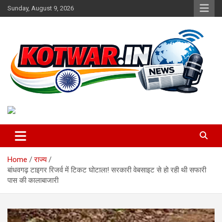
Skip
Sunday, August 9, 2026
to
content
Voice of Rural India
kotwar.in
Home
राज्य
बांधवगढ़ टाइगर रिजर्व में टिकट घोटाला! सरकारी वेबसाइट से हो रही थी सफारी
पास की कालाबाजारी