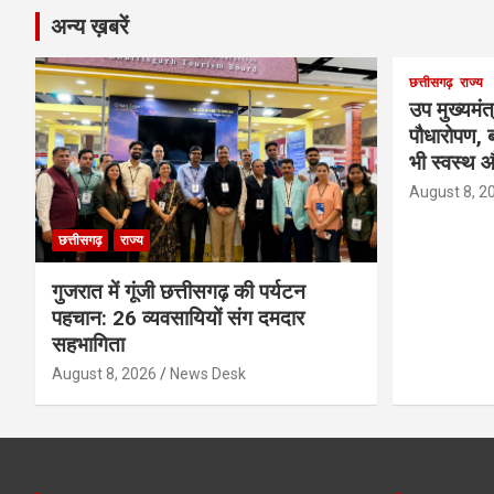
अन्य ख़बरें
छत्तीसगढ़
राज्य
उप मुख्यमंत
पौधारोपण, ब
भी स्वस्थ औ
August 8, 2
छत्तीसगढ़
राज्य
गुजरात में गूंजी छत्तीसगढ़ की पर्यटन
पहचान: 26 व्यवसायियों संग दमदार
सहभागिता
August 8, 2026
News Desk