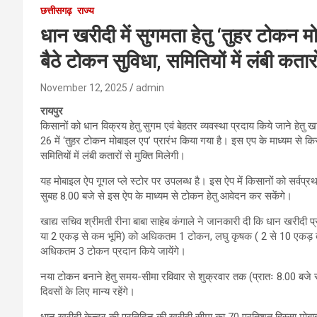
छत्तीसगढ़
राज्य
धान खरीदी में सुगमता हेतु ‘तुहर टोकन म
बैठे टोकन सुविधा, समितियों में लंबी कतारों
November 12, 2025
admin
रायपुर
किसानों को धान विक्रय हेतु सुगम एवं बेहतर व्यवस्था प्रदाय किये जाने हेतु ख
26 में ‘तुहर टोकन मोबाइल एप’ प्रारंभ किया गया है। इस एप के माध्यम से कि
समितियों में लंबी कतारों से मुक्ति मिलेगी।
यह मोबाइल ऐप गूगल प्ले स्टोर पर उपलब्ध है। इस ऐप में किसानों को सर्व
सुबह 8.00 बजे से इस ऐप के माध्यम से टोकन हेतु आवेदन कर सकेंगे।
खाद्य सचिव श्रीमती रीना बाबा साहेब कंगाले ने जानकारी दी कि धान खरीदी प्रक
या 2 एकड़ से कम भूमि) को अधिकतम 1 टोकन, लघु कृषक ( 2 से 10 एकड
अधिकतम 3 टोकन प्रदान किये जायेंगे।
नया टोकन बनाने हेतु समय-सीमा रविवार से शुक्रवार तक (प्रातः 8.00 बजे
दिवसों के लिए मान्य रहेंगे।
धान खरीदी केन्द्र की प्रतिदिन की खरीदी सीमा का 70 प्रतिशत हिस्सा मोबाइ