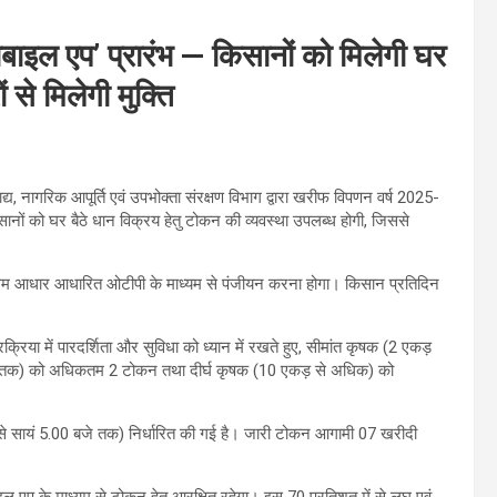
ोबाइल एप’ प्रारंभ — किसानों को मिलेगी घर
 से मिलेगी मुक्ति
ाद्य, नागरिक आपूर्ति एवं उपभोक्ता संरक्षण विभाग द्वारा खरीफ विपणन वर्ष 2025-
सानों को घर बैठे धान विक्रय हेतु टोकन की व्यवस्था उपलब्ध होगी, जिससे
प्रथम आधार आधारित ओटीपी के माध्यम से पंजीयन करना होगा। किसान प्रतिदिन
्रिया में पारदर्शिता और सुविधा को ध्यान में रखते हुए, सीमांत कृषक (2 एकड़
़ तक) को अधिकतम 2 टोकन तथा दीर्घ कृषक (10 एकड़ से अधिक) को
 से सायं 5.00 बजे तक) निर्धारित की गई है। जारी टोकन आगामी 07 खरीदी
ल एप के माध्यम से टोकन हेतु आरक्षित रहेगा। इस 70 प्रतिशत में से लघु एवं