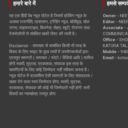
हमारे बारे में
हमसे सम्पर्
यह एक हिंदी वेब न्यूज़ पोर्टल है जिसमें ब्रेकिंग न्यूज़ के
Owner -
NEE
अलावा राजनीति, प्रशासन, ट्रेंडिंग न्यूज, बॉलीवुड, खेल
Editor -
NEE
जगत, लाइफस्टाइल, बिजनेस, सेहत, ब्यूटी, रोजगार तथा
Associate -
टेक्नोलॉजी से संबंधित खबरें पोस्ट की जाती है।
COMMUNICA
Office -
SHOP
Disclaimer - समाचार से सम्बंधित किसी भी तरह के
KATORA TALA
विवाद के लिए साइट के कुछ तत्वों में उपयोगकर्ताओं द्वारा
Mobile -
940
प्रस्तुत सामग्री ( समाचार / फोटो / विडियो आदि ) शामिल
Email -
kotw
होगी स्वामी, मुद्रक, प्रकाशक, संपादक इस तरह के
सामग्रियों के लिए कोई ज़िम्मेदार नहीं स्वीकार करता है।
न्यूज़ पोर्टल में प्रकाशित ऐसी सामग्री के लिए संवाददाता /
खबर देने वाला स्वयं जिम्मेदार होगा, स्वामी, मुद्रक,
प्रकाशक, संपादक की कोई भी जिम्मेदारी नहीं होगी. सभी
विवादों का न्यायक्षेत्र रायपुर होगा