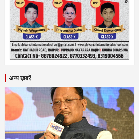
अन्य ख़बरें