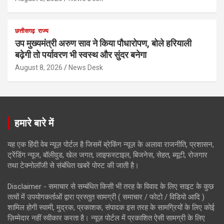
छत्तीसगढ़
राज्य
उप मुख्यमंत्री अरुण साव ने किया पौधारोपण, बोले हरियाली
बढ़ेगी तो पर्यावरण भी स्वस्थ और सुंदर बनेगा
August 8, 2026
News Desk
हमारे बारे में
यह एक हिंदी वेब न्यूज़ पोर्टल है जिसमें ब्रेकिंग न्यूज़ के अलावा राजनीति, प्रशासन,
ट्रेंडिंग न्यूज, बॉलीवुड, खेल जगत, लाइफस्टाइल, बिजनेस, सेहत, ब्यूटी, रोजगार
तथा टेक्नोलॉजी से संबंधित खबरें पोस्ट की जाती है।
Disclaimer - समाचार से सम्बंधित किसी भी तरह के विवाद के लिए साइट के कुछ
तत्वों में उपयोगकर्ताओं द्वारा प्रस्तुत सामग्री ( समाचार / फोटो / विडियो आदि )
शामिल होगी स्वामी, मुद्रक, प्रकाशक, संपादक इस तरह के सामग्रियों के लिए कोई
ज़िम्मेदार नहीं स्वीकार करता है। न्यूज़ पोर्टल में प्रकाशित ऐसी सामग्री के लिए