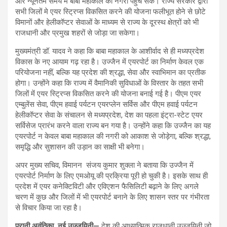
और न्यूनतम समय में बाबा महाकाल की नगरी पहुंच सकें। राज्य सरकार द्वारा
सभी जिलों मे एयर स्ट्रिप्स विकसित करने की योजना फलीभूत होने से छोटे
विमानों और हेलीकॉप्टर सेवाओं के माध्यम से राज्य के दूरस्थ क्षेत्रों को भी
राजधानी और प्रमुख शहरों से जोड़ा जा सकेगा।
मुख्यमंत्री डॉ. यादव ने कहा कि बाबा महाकाल के आशीर्वाद से ही मध्यप्रदेश
विकास के नए आयाम गढ़ रहा है। उज्जैन में एयरपोर्ट का निर्माण केवल एक
परियोजना नहीं, बल्कि यह प्रदेश की श्रद्धा, सेवा और स्वाभिमान का प्रतीक
होगा। उन्होंने कहा कि राज्य में वैमानिकी सुविधाओं के विस्तार के तहत सभी
जिलों में एयर स्ट्रिप्स विकसित करने की योजना बनाई गई है। पीएम एयर
एम्बुलेंस सेवा, पीएम हवाई पर्यटन एयरप्लेन सर्विस और पीएम हवाई पर्यटन
हेलीकॉप्टर सेवा के संचालन से मध्यप्रदेश, देश का पहला इंट्रा-स्टेट एयर
सर्विसेज प्रारंभ करने वाला राज्य बन गया है। उन्होंने कहा कि उज्जैन का यह
एयरपोर्ट न केवल बाबा महाकाल की नगरी को आकाश से जोड़ेगा, बल्कि श्रद्धा,
समृद्धि और सुशासन की उड़ान का साक्षी भी बनेगा।
अपर मुख्य सचिव, विमानन संजय कुमार शुक्ला ने बताया कि उज्जैन में
एयरपोर्ट निर्माण के लिए एमओयू की प्रक्रिया पूरी हो चुकी है। इसके साथ ही
प्रदेश में एयर कनेक्टिविटी और एविएशन फैसिलिटी बढ़ाने के लिए अगले
चरण में कुछ और जिलों में भी एयरपोर्ट बनाने के लिए शासन स्तर पर गंभीरता
से विचार किया जा रहा है।
पुरानी अवंतिका, नई उज्जयिनी—
देश की आध्यात्मिक राजधानी उज्जयिनी जो