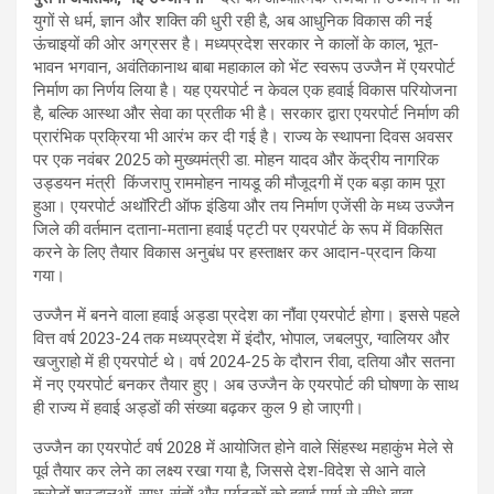
युगों से धर्म, ज्ञान और शक्ति की धुरी रही है, अब आधुनिक विकास की नई
ऊंचाइयों की ओर अग्रसर है। मध्यप्रदेश सरकार ने कालों के काल, भूत-
भावन भगवान, अवंतिकानाथ बाबा महाकाल को भेंट स्वरूप उज्जैन में एयरपोर्ट
निर्माण का निर्णय लिया है। यह एयरपोर्ट न केवल एक हवाई विकास परियोजना
है, बल्कि आस्था और सेवा का प्रतीक भी है। सरकार द्वारा एयरपोर्ट निर्माण की
प्रारंभिक प्रक्रिया भी आरंभ कर दी गई है। राज्य के स्थापना दिवस अवसर
पर एक नवंबर 2025 को मुख्यमंत्री डा. मोहन यादव और केंद्रीय नागरिक
उड्डयन मंत्री किंजरापु राममोहन नायडू की मौजूदगी में एक बड़ा काम पूरा
हुआ। एयरपोर्ट अथॉरिटी ऑफ इंडिया और तय निर्माण एजेंसी के मध्य उज्जैन
जिले की वर्तमान दताना-मताना हवाई पट्टी पर एयरपोर्ट के रूप में विकसित
करने के लिए तैयार विकास अनुबंध पर हस्ताक्षर कर आदान-प्रदान किया
गया।
उज्जैन में बनने वाला हवाई अड्डा प्रदेश का नौंवा एयरपोर्ट होगा। इससे पहले
वित्त वर्ष 2023-24 तक मध्यप्रदेश में इंदौर, भोपाल, जबलपुर, ग्वालियर और
खजुराहो में ही एयरपोर्ट थे। वर्ष 2024-25 के दौरान रीवा, दतिया और सतना
में नए एयरपोर्ट बनकर तैयार हुए। अब उज्जैन के एयरपोर्ट की घोषणा के साथ
ही राज्य में हवाई अड्डों की संख्या बढ़कर कुल 9 हो जाएगी।
उज्जैन का एयरपोर्ट वर्ष 2028 में आयोजित होने वाले सिंहस्थ महाकुंभ मेले से
पूर्व तैयार कर लेने का लक्ष्य रखा गया है, जिससे देश-विदेश से आने वाले
करोड़ों श्रद्धालुओं, साधु-संतों और पर्यटकों को हवाई मार्ग से सीधे बाबा