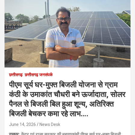
छत्तीसगढ़
छत्तीसगढ़ जनसंपर्क
पीएम सूर्य घर-मुफ्त बिजली योजना से ग्राम
कंठी के उमाकांत चौधरी बने ऊर्जादाता, सोलर
पैनल से बिजली बिल हुआ शून्य, अतिरिक्त
बिजली बेचकर कमा रहे लाभ….
June 14, 2026
News Desk
रायपुर:
केंद्र एवं राज्य सरकार की महत्वाकांक्षी पीएम सूर्य घर-मुफ्त बिजली