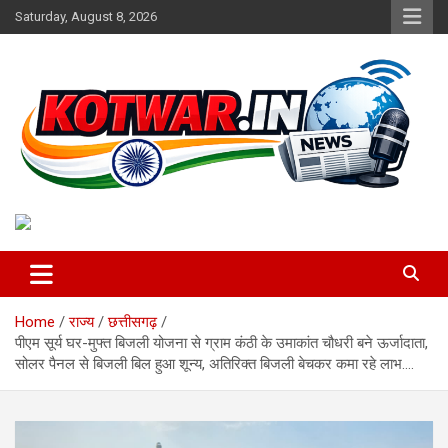
Skip
Saturday, August 8, 2026
to
content
Voice of Rural India
kotwar.in
Home
राज्य
छत्तीसगढ़
पीएम सूर्य घर-मुफ्त बिजली योजना से ग्राम कंठी के उमाकांत चौधरी बने ऊर्जादाता,
सोलर पैनल से बिजली बिल हुआ शून्य, अतिरिक्त बिजली बेचकर कमा रहे लाभ….