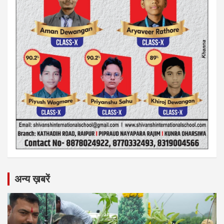
अन्य ख़बरें