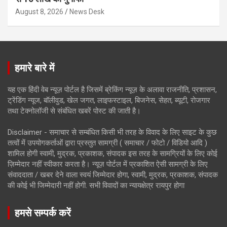
August 8, 2026
News Desk
हमारे बारे में
यह एक हिंदी वेब न्यूज़ पोर्टल है जिसमें ब्रेकिंग न्यूज़ के अलावा राजनीति, प्रशासन,
ट्रेंडिंग न्यूज, बॉलीवुड, खेल जगत, लाइफस्टाइल, बिजनेस, सेहत, ब्यूटी, रोजगार
तथा टेक्नोलॉजी से संबंधित खबरें पोस्ट की जाती है।
Disclaimer - समाचार से सम्बंधित किसी भी तरह के विवाद के लिए साइट के कुछ
तत्वों में उपयोगकर्ताओं द्वारा प्रस्तुत सामग्री ( समाचार / फोटो / विडियो आदि )
शामिल होगी स्वामी, मुद्रक, प्रकाशक, संपादक इस तरह के सामग्रियों के लिए कोई
ज़िम्मेदार नहीं स्वीकार करता है। न्यूज़ पोर्टल में प्रकाशित ऐसी सामग्री के लिए
संवाददाता / खबर देने वाला स्वयं जिम्मेदार होगा, स्वामी, मुद्रक, प्रकाशक, संपादक
की कोई भी जिम्मेदारी नहीं होगी. सभी विवादों का न्यायक्षेत्र रायपुर होगा
हमसे सम्पर्क करें