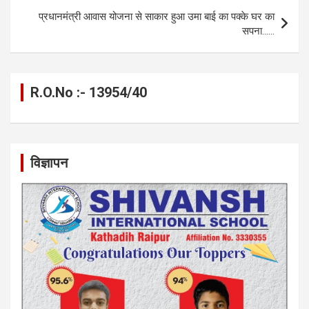
k
p
प्रधानमंत्री आवास योजना से साकार हुआ उमा बाई का पक्के घर का
सपना……
R.O.No :- 13954/40
विज्ञापन