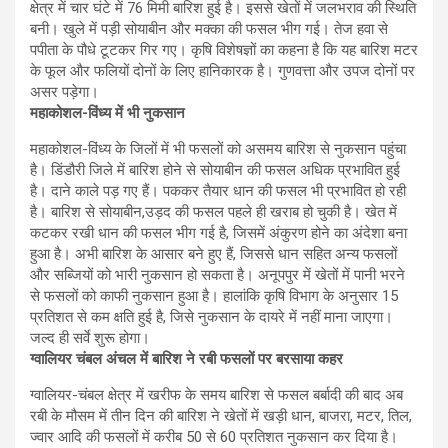
क्षेत्र में चार घंटे में 76 मिमी बारिश हुई है। इससे खेतों में जलभराव की स्थिति
बनी। खुले में पड़ी सोयाबीन और मक्का की फसल भीग गई। तेज हवा से
पपीता के पौधे टूटकर गिर गए। कृषि विशेषज्ञों का कहना है कि यह बारिश मटर
के फूल और फलियों दोनों के लिए हानिकारक है। गुणवत्ता और उपज दोनों पर
असर पड़ेगा।
महाकोशल-विंध्य में भी नुकसान
महाकोशल-विंध्य के जिलों में भी फसलों को असमय बारिश से नुकसान पहुंचा
है। डिंडौरी जिले में बारिश होने से सोयाबीन की फसल अधिक प्रभावित हुई
है। दाने काले पड़ गए हैं। पककर तैयार धान की फसल भी प्रभावित हो रही
है। बारिश से सोयाबीन,उड़द की फसल पहले ही खराब हो चुकी है। खेत में
कटकर रखी धान की फसल भीग गई है, जिसमें अंकुरण होने का अंदेशा बना
हुआ है। अभी बारिश के आसार बने हुए हैं, जिससे धान सहित अन्य फसलों
और सब्जियों को भारी नुकसान हो सकता है। अनूपपुर में खेतों में पानी भरने
से फसलों को काफी नुकसान हुआ है। हालांकि कृषि विभाग के अनुसार 15
प्रतिशत से कम क्षति हुई है, जिसे नुकसान के दायरे में नहीं माना जाएगा।
जल्द ही सर्वे शुरू होगा।
ग्वालियर चंबल अंचल में बारिश ने रबी फसलों पर बरसाया कहर
ग्वालियर-चंबल क्षेत्र में खरीफ के समय बारिश से फसल बर्बादी की बाद अब
रबी के मौसम में तीन दिन की बारिश ने खेतों में खड़ी धान, बाजरा, मटर, तिल,
ज्वार आदि की फसलों में करीब 50 से 60 प्रतिशत नुकसान कर दिया है।