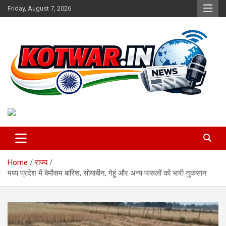
Skip
Friday, August 7, 2026
to
content
Voice of Rural India
kotwar.in
Home
राज्य
मध्य प्रदेश में बेमौसम बारिश, सोयाबीन, गेहूं और अन्य फसलों को भारी नुकसान