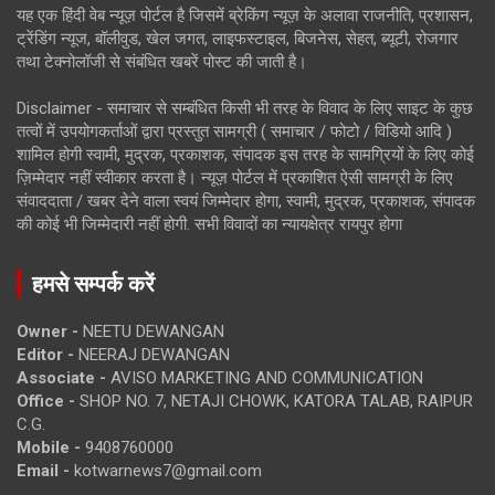
यह एक हिंदी वेब न्यूज़ पोर्टल है जिसमें ब्रेकिंग न्यूज़ के अलावा राजनीति, प्रशासन,
ट्रेंडिंग न्यूज, बॉलीवुड, खेल जगत, लाइफस्टाइल, बिजनेस, सेहत, ब्यूटी, रोजगार
तथा टेक्नोलॉजी से संबंधित खबरें पोस्ट की जाती है।
Disclaimer - समाचार से सम्बंधित किसी भी तरह के विवाद के लिए साइट के कुछ
तत्वों में उपयोगकर्ताओं द्वारा प्रस्तुत सामग्री ( समाचार / फोटो / विडियो आदि )
शामिल होगी स्वामी, मुद्रक, प्रकाशक, संपादक इस तरह के सामग्रियों के लिए कोई
ज़िम्मेदार नहीं स्वीकार करता है। न्यूज़ पोर्टल में प्रकाशित ऐसी सामग्री के लिए
संवाददाता / खबर देने वाला स्वयं जिम्मेदार होगा, स्वामी, मुद्रक, प्रकाशक, संपादक
की कोई भी जिम्मेदारी नहीं होगी. सभी विवादों का न्यायक्षेत्र रायपुर होगा
हमसे सम्पर्क करें
Owner -
NEETU DEWANGAN
Editor -
NEERAJ DEWANGAN
Associate -
AVISO MARKETING AND COMMUNICATION
Office -
SHOP NO. 7, NETAJI CHOWK, KATORA TALAB, RAIPUR
C.G.
Mobile -
9408760000
Email -
kotwarnews7@gmail.com