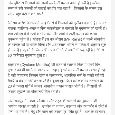
ओलावृष्टि से किसानों की लाखों रूपये की फसल बर्बाद हो गयी है। वर्तमान
समय में रबी फसलों की कटाई का दौर चल रहा है। किसानों के सामने इस
समय बहुत बड़ा संकट यह है
बेमौसम बारिश ने राज्य के कई क्षेत्रों में किसानों की मुसीबत बढ़ा दी है। आगर
मालवा, ग्वालियर-चंबल व विंध्य महाकोशल से फसलों के नुकसान की खबरें हैं।
खेत खलिहानों में रखी कटी फसल और खेतों में खड़ी फसल को खासा
नुकसान पहुंचा है। खंडवा में इस बार मौसम (MP Rains) ने पहले सोयाबीन
की फसल को प्रभावित किया और अब फसल भीगने से मक्का में अंकुरण शुरू
हो गया है। सूखने के लिए रखी उपज भीगने से काली भी पड़ रही है। 50 से
60 प्रतिशत नुकसान हुआ है।
चक्रवात (Cyclone Montha) की वजह से रतलाम जिले में पांचवें दिन
बुधवार को भी मावठे का असर बना रहा। इससे मटर की फसल खराब हो रही
है, वहीं ज्यादातर किसान खेतों में जलजमाव, अत्यधिक नमी के चलते रबी की
तैयारी व बोवनी नहीं कर पा रहे हैं। बुरहानपुर जिले की खकनार तहसील के
20 से ज्यादा गांवों में मक्का, सोयाबीन, कपास फसल भीगी है। किसानों को
फसल सुखाने का मौका नहीं मिल रहा है।
आलीराजपुर में मक्का, सोयाबीन और उड़द की फसलों को नुकसान की
आशंका जताई जा रही है। उज्जैन के नागदा, बड़नगर और खाचरौद में खेतों में
पानी भर गया है। गेहूं और मटर की फसल प्रभावित हुई है। धार के बदनावर