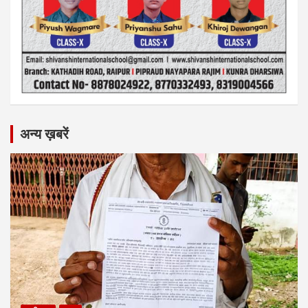
अन्य ख़बरें