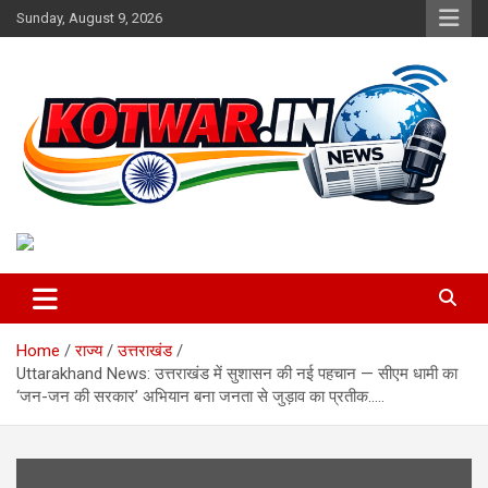
Skip
Sunday, August 9, 2026
to
content
Voice of Rural India
kotwar.in
Home
राज्य
उत्तराखंड
Uttarakhand News: उत्तराखंड में सुशासन की नई पहचान — सीएम धामी का
‘जन-जन की सरकार’ अभियान बना जनता से जुड़ाव का प्रतीक…..