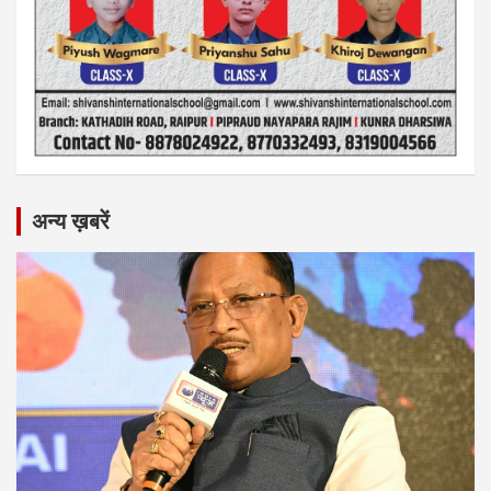
अन्य ख़बरें