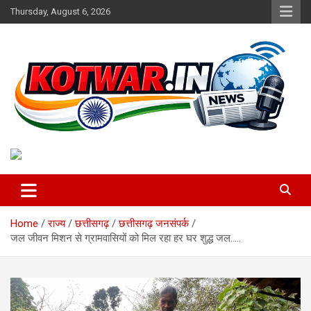
Skip
Thursday, August 6, 2026
to
content
Voice of Rural India
kotwar.in
Home
राज्य
छत्तीसगढ़
छत्तीसगढ़ जनसंपर्क
जल जीवन मिशन से ग्रामवासियों को मिल रहा हर घर शुद्ध जल…..