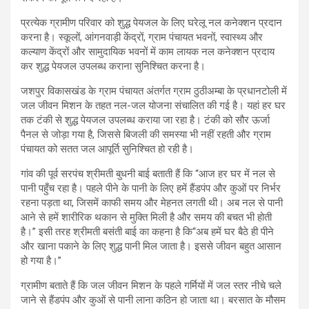
प्रत्येक ग्रामीण परिवार को शुद्ध पेयजल के लिए घरेलू नल कनेक्शन प्रदान
करना है। स्कूलों, आंगनवाड़ी केंद्रों, ग्राम पंचायत भवनों, स्वास्थ्य और
कल्याण केंद्रों और सामुदायिक भवनों में काम लायक नल कनेक्शन प्रदाय
कर शुद्ध पेयजल उपलब्ध कराना सुनिश्चित करना है।
जशपुर विकासखंड के ग्राम पंचायत अंतर्गत ग्राम ठुठीअम्बा के प्रधानटोली में
जल जीवन मिशन के तहत नल-जल योजना संचालित की गई है। यहां हर घर
तक टंकी से शुद्ध पेयजल उपलब्ध कराया जा रहा है। टंकी को सौर ऊर्जा
पैनल से जोड़ा गया है, जिससे बिजली की समस्या भी नहीं रहती और ग्राम
पंचायत को सतत जल आपूर्ति सुनिश्चित हो रही है।
गांव की पूर्व सरपंच श्रीमती बुधनी बाई बताती हैं कि “आज हर घर में नल से
पानी पहुँच रहा है। पहले पीने के पानी के लिए हमें हैंडपंप और कुओं पर निर्भर
रहना पड़ता था, जिसमें काफी समय और मेहनत लगती थी। अब नल से पानी
आने से हमें शारीरिक थकान से मुक्ति मिली है और समय की बचत भी होती
है।” इसी तरह श्रीमती बसंती बाई का कहना है कि“अब हमें घर बैठे ही पीने
और खाना पकाने के लिए शुद्ध पानी मिल जाता है। इससे जीवन बहुत आसान
हो गया है।”
ग्रामीण बताते हैं कि जल जीवन मिशन के पहले गर्मियों में जल स्तर नीचे चले
जाने से हैंडपंप और कुओं से पानी लाना कठिन हो जाता था। बरसात के मौसम