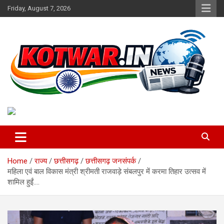
Skip
Friday, August 7, 2026
to
content
Voice of Rural India
kotwar.in
Home
राज्य
छत्तीसगढ़
छत्तीसगढ़ जनसंपर्क
महिला एवं बाल विकास मंत्री श्रीमती राजवाड़े संबलपुर में करमा तिहार उत्सव में
शामिल हुईं….