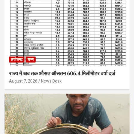
छत्तीसगढ़
राज्य
राज्य में अब तक औसत औसतन 606.4 मिलीमीटर वर्षा दर्ज
August 7, 2026
News Desk