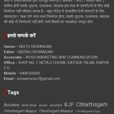
तत्वों में उपयोगकर्ताओं द्वारा प्रस्तुत सामग्री ( समाचार / फोटो / विडियो आदि )
शामिल होगी स्वामी, मुद्रक, प्रकाशक, संपादक इस तरह के सामग्रियों के लिए कोई
ज़िम्मेदार नहीं स्वीकार करता है। न्यूज़ पोर्टल में प्रकाशित ऐसी सामग्री के लिए
संवाददाता / खबर देने वाला स्वयं जिम्मेदार होगा, स्वामी, मुद्रक, प्रकाशक, संपादक
की कोई भी जिम्मेदारी नहीं होगी. सभी विवादों का न्यायक्षेत्र रायपुर होगा
हमसे सम्पर्क करें
Owner -
NEETU DEWANGAN
Editor -
NEERAJ DEWANGAN
Associate -
AVISO MARKETING AND COMMUNICATION
Office -
SHOP NO. 7, NETAJI CHOWK, KATORA TALAB, RAIPUR
C.G.
Mobile -
9408760000
Email -
kotwarnews7@gmail.com
Tags
Chhattisgarh
BJP
Accident
Amit Shah
arrested
arrest
Chhattisgarh-Bijapur
Chhattisgarh-Bilaspur
Chhattisgarh-Durg