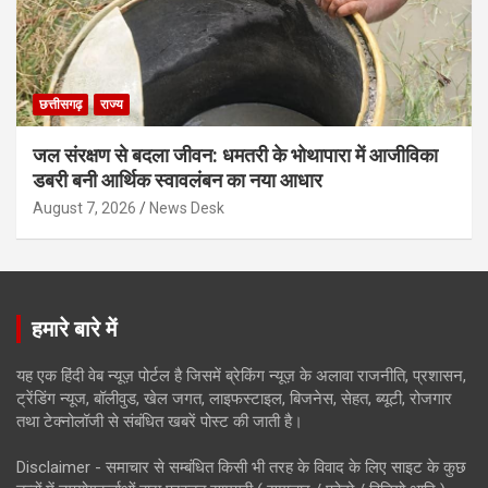
छत्तीसगढ़
राज्य
जल संरक्षण से बदला जीवन: धमतरी के भोथापारा में आजीविका
डबरी बनी आर्थिक स्वावलंबन का नया आधार
August 7, 2026
News Desk
हमारे बारे में
यह एक हिंदी वेब न्यूज़ पोर्टल है जिसमें ब्रेकिंग न्यूज़ के अलावा राजनीति, प्रशासन,
ट्रेंडिंग न्यूज, बॉलीवुड, खेल जगत, लाइफस्टाइल, बिजनेस, सेहत, ब्यूटी, रोजगार
तथा टेक्नोलॉजी से संबंधित खबरें पोस्ट की जाती है।
Disclaimer - समाचार से सम्बंधित किसी भी तरह के विवाद के लिए साइट के कुछ