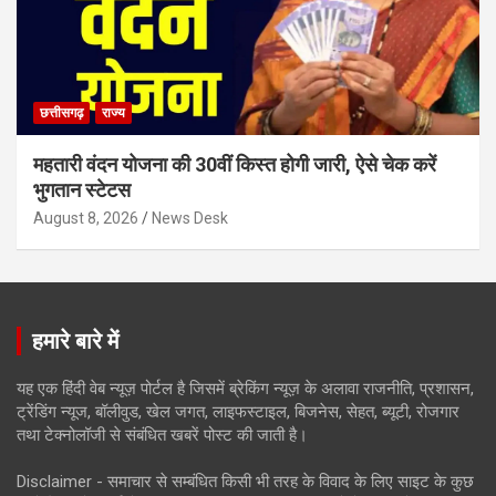
छत्तीसगढ़
राज्य
महतारी वंदन योजना की 30वीं किस्त होगी जारी, ऐसे चेक करें
भुगतान स्टेटस
August 8, 2026
News Desk
हमारे बारे में
यह एक हिंदी वेब न्यूज़ पोर्टल है जिसमें ब्रेकिंग न्यूज़ के अलावा राजनीति, प्रशासन,
ट्रेंडिंग न्यूज, बॉलीवुड, खेल जगत, लाइफस्टाइल, बिजनेस, सेहत, ब्यूटी, रोजगार
तथा टेक्नोलॉजी से संबंधित खबरें पोस्ट की जाती है।
Disclaimer - समाचार से सम्बंधित किसी भी तरह के विवाद के लिए साइट के कुछ