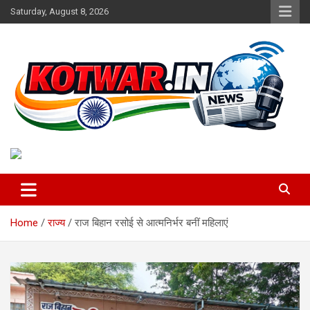
Skip
Saturday, August 8, 2026
to
content
Voice of Rural India
kotwar.in
Home
राज्य
राज बिहान रसोई से आत्मनिर्भर बनीं महिलाएं