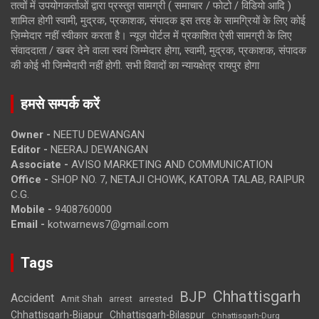
तत्वों में उपयोगकर्ताओं द्वारा प्रस्तुत सामग्री ( समाचार / फोटो / विडियो आदि )
शामिल होगी स्वामी, मुद्रक, प्रकाशक, संपादक इस तरह के सामग्रियों के लिए कोई
ज़िम्मेदार नहीं स्वीकार करता है। न्यूज़ पोर्टल में प्रकाशित ऐसी सामग्री के लिए
संवाददाता / खबर देने वाला स्वयं जिम्मेदार होगा, स्वामी, मुद्रक, प्रकाशक, संपादक
की कोई भी जिम्मेदारी नहीं होगी. सभी विवादों का न्यायक्षेत्र रायपुर होगा
हमसे सम्पर्क करें
Owner -
NEETU DEWANGAN
Editor -
NEERAJ DEWANGAN
Associate -
AVISO MARKETING AND COMMUNICATION
Office -
SHOP NO. 7, NETAJI CHOWK, KATORA TALAB, RAIPUR
C.G.
Mobile -
9408760000
Email -
kotwarnews7@gmail.com
Tags
Chhattisgarh
BJP
Accident
Amit Shah
arrested
arrest
Chhattisgarh-Bijapur
Chhattisgarh-Bilaspur
Chhattisgarh-Durg