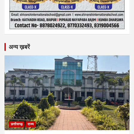
अन्य ख़बरें
छत्तीसगढ़
राज्य