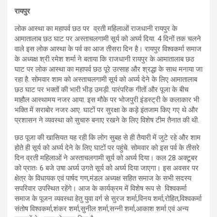
रायपुर
लोक आस्था का महापर्व छठ पर व्रती महिलाओं राजधानी रायपुर के
आमातालाब छठ घाट पर अस्ताचलगामी सूर्य को अर्घ्य दिया. 4 दिनों तक चलने
वाले इस लोक आस्था के पर्व का आज तीसरा दिन है। रायपुर विश्वकर्मा समाज
के अध्यक्ष श्री रमेश शर्मा ने बताया कि राजधानी रायपुर के आमातालाब छठ
घाट पर लोक आस्था का महापर्व छठ पूरे उत्साह और श्रद्धा के साथ मनाया जा
रहा है. सोमवार शाम को अस्‍ताचलगामी सूर्य को अर्घ्‍य देने के लिए आमातालाब
छठ घाट पर भक्तों की भारी भीड़ उमड़ी. पारंपरिक गीतों और पूजा के बीच
माहौल आस्थामय नजर आया. इस मौके पर भोजपुरी इंडस्‍ट्री के कलाकार भी
भक्ति में सराबोर नजर आए. घाटों पर सुरक्षा के कड़े इंतजाम किए गए थे और
प्रशासन ने व्यवस्था को सुचारु बनाए रखने के लिए विशेष टीम तैनात की थी.
छठ पूजा की खासियत यह रही कि लोग सुबह से ही तैयारी में जुटे रहे और शाम
होते ही सूर्य को अर्घ्‍य देने के लिए घाटों पर पहुंचे. सोमवार को इस पर्व के तीसरे
दिन व्रती महिलाओं ने अस्ताचलगामी सूर्य को अर्घ्य दिया। कल 28 अक्टूबर
को प्रातः 6 बजे उषा अर्घ्य उगते सूर्य को अर्घ्य दिया जाएगा। इस अवसर पर
क्षेत्र के विधायक एवं पार्षद गण,मंडल अध्यक्ष सहित समाज के सभी सदस्य
सपरिवार उपस्थित रहेंगे। आज के कार्यक्रम में विशेष रूप से विश्वकर्मा
समाज के पूजन व्यवस्था हेतु युवा वर्ग से सुरज शर्मा,विनय शर्मा,रोहित,विश्वकर्मा
संतोष विश्वकर्मा,शंकर शर्मा,सुनील शर्मा,सन्नी शर्मा,आकाश शर्मा एवं अन्य