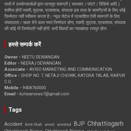
तत्वों में उपयोगकर्ताओं द्वारा प्रस्तुत सामग्री ( समाचार / फोटो / विडियो आदि )
शामिल होगी स्वामी, मुद्रक, प्रकाशक, संपादक इस तरह के सामग्रियों के लिए कोई
ज़िम्मेदार नहीं स्वीकार करता है। न्यूज़ पोर्टल में प्रकाशित ऐसी सामग्री के लिए
संवाददाता / खबर देने वाला स्वयं जिम्मेदार होगा, स्वामी, मुद्रक, प्रकाशक, संपादक
की कोई भी जिम्मेदारी नहीं होगी. सभी विवादों का न्यायक्षेत्र रायपुर होगा
हमसे सम्पर्क करें
Owner -
NEETU DEWANGAN
Editor -
NEERAJ DEWANGAN
Associate -
AVISO MARKETING AND COMMUNICATION
Office -
SHOP NO. 7, NETAJI CHOWK, KATORA TALAB, RAIPUR
C.G.
Mobile -
9408760000
Email -
kotwarnews7@gmail.com
Tags
Chhattisgarh
BJP
Accident
Amit Shah
arrested
arrest
Chhattisgarh-Bijapur
Chhattisgarh-Bilaspur