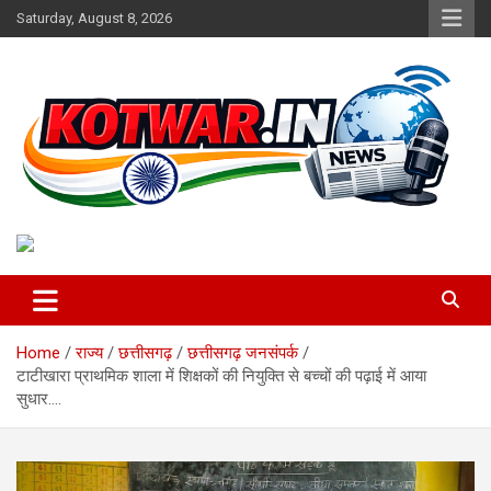
Skip
Saturday, August 8, 2026
to
content
Voice of Rural India
kotwar.in
Home
राज्य
छत्तीसगढ़
छत्तीसगढ़ जनसंपर्क
टाटीखारा प्राथमिक शाला में शिक्षकों की नियुक्ति से बच्चों की पढ़ाई में आया
सुधार….