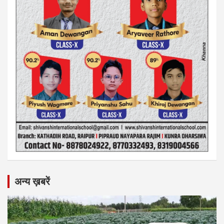
अन्य ख़बरें