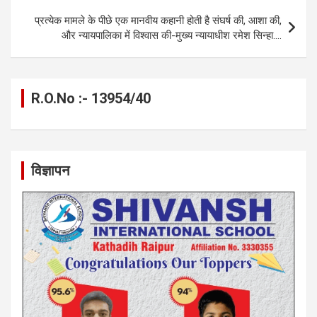
k
p
प्रत्येक मामले के पीछे एक मानवीय कहानी होती है संघर्ष की, आशा की,
और न्यायपालिका में विश्वास की-मुख्य न्यायाधीश रमेश सिन्हा….
R.O.No :- 13954/40
विज्ञापन