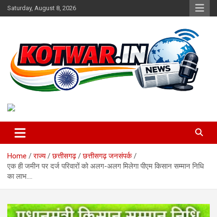
Skip
Saturday, August 8, 2026
to
content
Voice of Rural India
kotwar.in
Home
राज्य
छत्तीसगढ़
छत्तीसगढ़ जनसंपर्क
एक ही जमीन पर दर्ज परिवारों को अलग-अलग मिलेगा पीएम किसान सम्मान निधि
का लाभ….