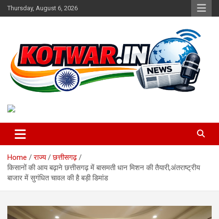
Skip
Thursday, August 6, 2026
to
content
Voice of Rural India
kotwar.in
Home
राज्य
छत्तीसगढ़
किसानों की आय बढ़ाने छत्तीसगढ़ में बासमती धान मिशन की तैयारी,अंतराष्ट्रीय
बाजार में सुगंधित चावल की है बड़ी डिमांड