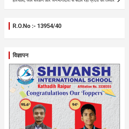
हरियाली, जल संरक्षण और जनभागीदारी से बदल रही प्रदेश की तस्वीर
R.O.No :- 13954/40
विज्ञापन