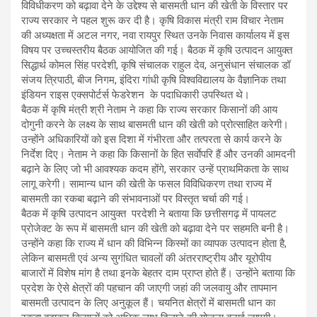
विविधीकरण को बढ़ावा देने के उद्देश्य से बासमती धान की खेती के विस्तार पर
राज्य सरकार ने पहल शुरू कर दी है। कृषि विकास मंत्री राम विचार नेताम
की अध्यक्षता में अटल नगर, नवा रायपुर स्थित उनके निवास कार्यालय में इस
विषय पर उच्चस्तरीय बैठक आयोजित की गई। बैठक में कृषि उत्पादन आयुक्त
सिद्धार्थ कोमल सिंह परदेशी, कृषि संचालक राहुल देव, अनुसंधान संचालक डॉ
संजय त्रिपाठी, बीज निगम, इंदिरा गांधी कृषि विश्वविद्यालय के वैज्ञानिक तथा
इंडियन राइस एक्सपोर्टर्स फेडरेशन के पदाधिकारी उपस्थित थे।
बैठक में कृषि मंत्री श्री नेताम ने कहा कि राज्य सरकार किसानों की आय
दोगुनी करने के लक्ष्य के साथ बासमती धान की खेती को प्रोत्साहित करेगी।
उन्होंने अधिकारियों को इस दिशा में गंभीरता और तत्परता से कार्य करने के
निर्देश दिए। नेताम ने कहा कि किसानों के हित सर्वाेपरि हैं और उनकी आमदनी
बढ़ाने के लिए जो भी आवश्यक कदम होंगे, सरकार उन्हें प्राथमिकता के साथ
लागू करेगी। सामान्य धान की खेती के फसल विविधिकरण तथा राज्य में
बासमती का रकबा बढ़ाने की संभावनाओं पर विस्तृत चर्चा की गई।
बैठक में कृषि उत्पादन आयुक्त परदेशी ने बताया कि छत्तीसगढ़ में पायलट
प्रोजेक्ट के रूप में बासमती धान की खेती को बढ़ावा देने पर सहमति बनी है।
उन्होंने कहा कि राज्य में धान की विभिन्न किस्मों का व्यापक उत्पादन होता है,
लेकिन बासमती एवं अन्य सुगंधित चावलों की अंतरराष्ट्रीय और यूरोपीय
बाजारों में विशेष मांग है तथा इनके बेहतर दाम प्राप्त होते हैं। उन्होंने बताया कि
प्रदेश के ऐसे क्षेत्रों की पहचान की जाएगी जहां की जलवायु और तापमान
बासमती उत्पादन के लिए अनुकूल हैं। चयनित क्षेत्रों में बासमती धान का