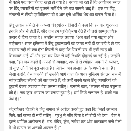
से पहले एक नया विवाद खड़ा हो गया है। बताया जा रहा है कि आयोजन स्थल
पर हिंदू व्यापारियों को दुकानें नहीं देने की बात सामने आई है। इस पर हिंदू
संगठनों ने तीखी प्रतिक्रिया दी है और इसे धार्मिक भेदभाव करार दिया है।
हिंदू उत्सव समिति के अध्यक्ष चंद्रशेखर तिवारी ने कहा कि हर बार शुरुआत
इनकी ओर से होती है, और जब हम प्रतिक्रिया देते हैं तो उसे साम्प्रदायिक
करार दे दिया जाता है। उन्होंने सवाल उठाया “अब कहां गया सद्भाव और
भाईचारा? अगर इज्तिमा में हिंदू दुकानदारों को जगह नहीं दी जा रही है तो यह
भेदभाव नहीं तो क्या है?” तिवारी ने कहा कि पिछली बार भी इसी तरह की
शिकायतें आई थीं और इस बार फिर से वही स्थिति दोहराई जा रही है। उन्होंने
कहा, “हम जब कहते हैं अपनों से व्यवहार, अपनों से त्योहार, अपनों से व्यापार,
तो कुछ लोगों को बुरा लगता है। लेकिन अब हालात उनके अपने बनाए हैं।
जैसा करोगे, वैसा पाओगे।” उन्होंने आगे कहा कि अगर मुस्लिम संगठन सच में
सांप्रदायिक सौहार्द की बात करते हैं, तो उन्हें सबसे पहले हिंदू व्यापारियों को
दुकानें देकर उदाहरण पेश करना चाहिए। उन्होंने कहा, “सकल संपदा रघुनाथ
की है। सब कुछ भगवान का बनाया हुआ है। धर्म सिर्फ सनातन है, बाकी सब
पंथ हैं।”
चंद्रशेखर तिवारी ने हिंदू समाज से अपील करते हुए कहा कि “जहां अपमान
मिले, वहां जाना ही नहीं चाहिए। प्रभु ने जीव दिया है तो रोटी भी देगा। देश में
इतने धार्मिक आयोजन हैं- मठ, मंदिर, कुंभ, नर्मदा तट और कल्पवास जैसे मेलों
में भी व्यापार के अनेकों अवसर हैं।”