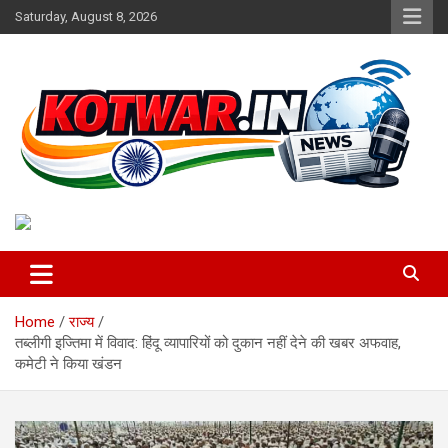
Skip
Saturday, August 8, 2026
to
content
Voice of Rural India
kotwar.in
Home
राज्य
तब्लीगी इज्तिमा में विवाद: हिंदू व्यापारियों को दुकान नहीं देने की खबर अफवाह,
कमेटी ने किया खंडन