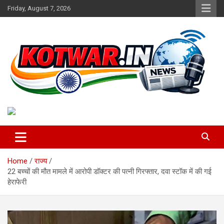
Skip
Friday, August 7, 2026
to
content
Voice of Rural India
kotwar.in
Home
राज्य
22 बच्चों की मौत मामले में आरोपी डॉक्टर की पत्नी गिरफ्तार, दवा स्टॉक में की गई
हेराफेरी