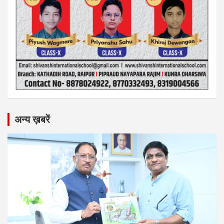
अन्य ख़बरें