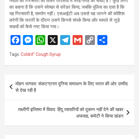
ज्योति की गिरफ्तारी को लेकर परासिया में तरह-तरह की चर्चाएं हैं। कुछ लोगों
का कहना है कि उसने स्वेच्छा से सरेंडर किया, जबकि पुलिस का दावा है कि
यह गिरफ्तारी है, समर्पण नहीं। एसआईटी अब उससे यह जानने की कोशिश
करेगी कि फरारी के दौरान उसने किनसे संपर्क किया और मामले से जुड़े
साक्ष्यों को कैसे नष्ट किया गया।
F
M
W
X
T
G
C
S
a
es
h
el
m
o
h
Tags:
Coldrif' Cough Syrup
ce
se
at
e
ail
py
ar
b
n
s
gr
Li
e
o
g
A
a
n
Post
मोहन भागवत: संकटग्रस्त दुनिया समाधान के लिए भारत की ओर उम्मीद
o
er
p
m
k
navigation
से देख रही है
k
p
तब्लीगी इज्तिमा में विवाद: हिंदू व्यापारियों को दुकान नहीं देने की खबर
अफवाह, कमेटी ने किया खंडन