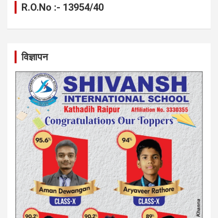
R.O.No :- 13954/40
विज्ञापन