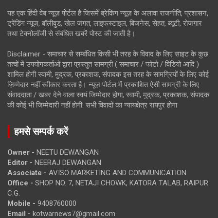
यह एक हिंदी वेब न्यूज़ पोर्टल है जिसमें ब्रेकिंग न्यूज़ के अलावा राजनीति, प्रशासन,
ट्रेंडिंग न्यूज, बॉलीवुड, खेल जगत, लाइफस्टाइल, बिजनेस, सेहत, ब्यूटी, रोजगार
तथा टेक्नोलॉजी से संबंधित खबरें पोस्ट की जाती है।
Disclaimer - समाचार से सम्बंधित किसी भी तरह के विवाद के लिए साइट के कुछ
तत्वों में उपयोगकर्ताओं द्वारा प्रस्तुत सामग्री ( समाचार / फोटो / विडियो आदि )
शामिल होगी स्वामी, मुद्रक, प्रकाशक, संपादक इस तरह के सामग्रियों के लिए कोई
ज़िम्मेदार नहीं स्वीकार करता है। न्यूज़ पोर्टल में प्रकाशित ऐसी सामग्री के लिए
संवाददाता / खबर देने वाला स्वयं जिम्मेदार होगा, स्वामी, मुद्रक, प्रकाशक, संपादक
की कोई भी जिम्मेदारी नहीं होगी. सभी विवादों का न्यायक्षेत्र रायपुर होगा
हमसे सम्पर्क करें
Owner -
NEETU DEWANGAN
Editor -
NEERAJ DEWANGAN
Associate -
AVISO MARKETING AND COMMUNICATION
Office -
SHOP NO. 7, NETAJI CHOWK, KATORA TALAB, RAIPUR
C.G.
Mobile -
9408760000
Email -
kotwarnews7@gmail.com