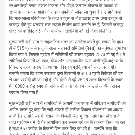
प्रधानमंत्री ग्राम सड़क योजना और पीएम जनमन योजना के माध्यम से
राज्य के अधिकांश गांवों को सड़क संपर्क से जोड़ा जा चुका है। उन्होंने कहा
कि भारतमाला परियोजना के तहत रायपुर से विशाखापट्टनम तथा रायपुर से
जशपुर होते हुए धनबाद तक सड़क निर्माण कार्य प्रगति पर है, जिससे जशपुर
क्षेत्र की कनेक्टिविटी और आर्थिक गतिविधियों को नई दिशा मिलेगी।
मुख्यमंत्री श्री साय ने सहकारिता क्षेत्र का उल्लेख करते हुए बताया कि हाल
ही में 515 प्राथमिक कृषि साख सहकारी समितियों (पैक्स) का वर्चुअल शुभारंभ
किया गया है, जिससे प्रदेश में समितियों की संख्या बढ़कर 2573 हो गई है। ये
समितियां किसानों को खाद, बीज और अल्पकालीन ऋण जैसी सुविधाएं उनके
निकट उपलब्ध कराएंगी तथा धान विक्रय प्रक्रिया को सरल बनाएंगी।
उन्होंने बताया कि राज्य सरकार द्वारा किसानों से ₹3100 प्रति क्विंटल की दर
से धान खरीदी की जा रही है और होली से पूर्व 25.28 लाख किसानों के खातों
में 10000 करोड़ रुपए से अधिक की राशि अंतरण कर उन्हें आर्थिक संबल
प्रदान किया गया है।
मुख्यमंत्री श्री साय ने नागरिकों से आगामी जनगणना में सक्रिय भागीदारी की
अपील करते हुए कहा कि सही आंकड़े ही सटीक विकास योजनाओं का आधार
बनते हैं। उन्होंने यह भी बताया कि बिजली बिल भुगतान समाधान योजना के
तहत प्रदेशभर में शिविर आयोजित कर समस्याओं का निराकरण किया जा रहा
है तथा ₹757 करोड़ के बिजली बिल माफ किए जा रहे हैं। उन्होंने कहा कि
केंद्रीय गृह मंत्री अमित शाह के मार्गदर्शन में राज्य में नक्सल समस्या के