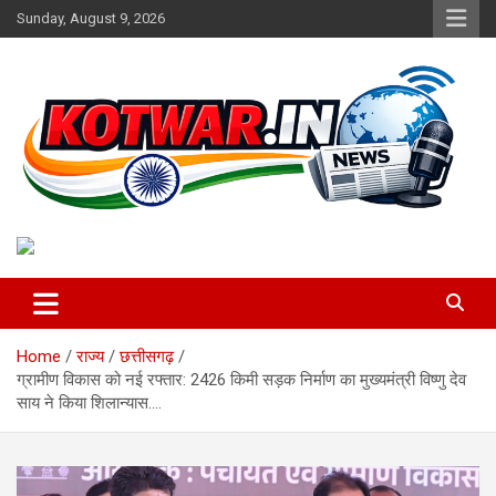
Skip
Sunday, August 9, 2026
to
content
Voice of Rural India
kotwar.in
Home
राज्य
छत्तीसगढ़
ग्रामीण विकास को नई रफ्तार: 2426 किमी सड़क निर्माण का मुख्यमंत्री विष्णु देव
साय ने किया शिलान्यास….