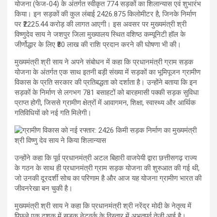
योजना (फेज-04) के अंतर्गत स्वीकृत 774 सड़कों का शिलान्यास एवं शुभारंभ
किया। इन सड़कों की कुल लंबाई 2426.875 किलोमीटर है, जिनके निर्माण
पर ₹2225.44 करोड़ की लागत आएगी। इस अवसर पर मुख्यमंत्री श्री
विष्णुदेव साय ने जशपुर जिला मुख्यालय स्थित वशिष्ठ कम्यूनिटी हॉल के
जीर्णोद्धार के लिए ₹80 लाख की राशि प्रदान करने की घोषणा भी की।
मुख्यमंत्री श्री साय ने अपने संबोधन में कहा कि प्रधानमंत्री ग्राम सड़क
योजना के अंतर्गत एक साथ इतनी बड़ी संख्या में सड़कों का भूमिपूजन ग्रामीण
विकास के प्रति सरकार की प्रतिबद्धता को दर्शाता है। उन्होंने बताया कि इन
सड़कों के निर्माण से लगभग 781 बसाहटों को बारहमासी पक्की सड़क सुविधा
प्राप्त होगी, जिससे ग्रामीण क्षेत्रों में आवागमन, शिक्षा, स्वास्थ्य और आर्थिक
गतिविधियों को नई गति मिलेगी।
उन्होंने कहा कि पूर्व प्रधानमंत्री अटल बिहारी वाजपेयी द्वारा छत्तीसगढ़ राज्य
के गठन के साथ ही प्रधानमंत्री ग्राम सड़क योजना की शुरुआत की गई थी,
जो उनकी दूरदर्शी सोच का परिणाम है और आज यह योजना ग्रामीण भारत की
जीवनरेखा बन चुकी है।
मुख्यमंत्री श्री साय ने कहा कि प्रधानमंत्री श्री नरेंद्र मोदी के नेतृत्व में
पिछले एक दशक में सड़क नेटवर्क के विस्तार में अभूतपूर्व तेजी आई है।