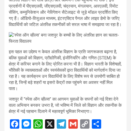
प्रदर्शनी में पीएसएलवी, जीएसएलवी, चंद्रयान, मंगलयान, आरएलवी, रिमोट
सेंसिंग, कम्युनिकेशन और नेविगेशन सैटेलाइट से जुड़े मॉडल प्रदर्शित किए
गए हैं। ऑडियो-विजुअल माध्यम, इंटरएक्टिव पैनल और लाइव डेमो के जरिए
विद्यार्थियों को जटिल अंतरिक्ष तकनीकों को सरल भाषा में समझाया जा रहा है।
इस पहल का उद्देश्य न केवल अंतरिक्ष विज्ञान के प्रति जागरूकता बढ़ाना है,
बल्कि युवाओं को विज्ञान, प्रौद्योगिकी, इंजीनियरिंग और गणित (STEM) के
क्षेत्र में करियर बनाने के लिए प्रेरित करना भी है। विज्ञान भारती के विशेषज्ञों,
भौतिकी के व्याख्याताओं और स्वयंसेवकों द्वारा विद्यार्थियों को मार्गदर्शन दिया जा
रहा है। यह कार्यक्रम उन विद्यार्थियों के लिए विशेष रूप से उपयोगी साबित हो
रहा है, जिन्हें बड़े शहरों या इसरो केंद्रों तक पहुंचने का अवसर नहीं मिल
पाता।
जशपुर में “स्पेस ऑन व्हील्स” का आगमन युवाओं के सपनों को नई दिशा देने
वाला अभियान बनकर उभरा है, जो भविष्य में जिले को विज्ञान और तकनीक के
क्षेत्र में नई पहचान दिलाने में महत्वपूर्ण भूमिका निभाएगा।
F
M
W
X
T
G
C
S