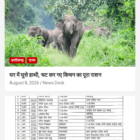
छत्तीसगढ़
राज्य
घर में घुसे हाथी, चट कर गए किचन का पूरा राशन
August 8, 2026
News Desk