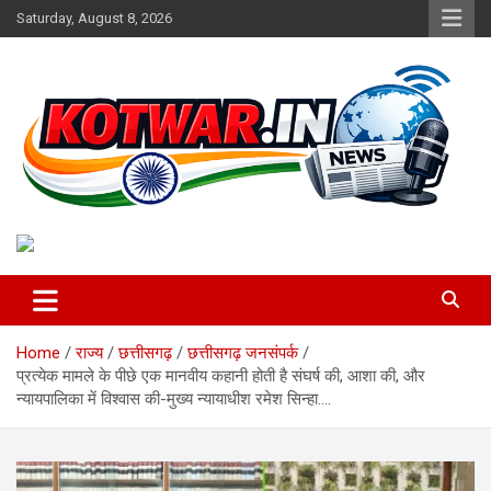
Skip
Saturday, August 8, 2026
to
content
Voice of Rural India
kotwar.in
Home
राज्य
छत्तीसगढ़
छत्तीसगढ़ जनसंपर्क
प्रत्येक मामले के पीछे एक मानवीय कहानी होती है संघर्ष की, आशा की, और
न्यायपालिका में विश्वास की-मुख्य न्यायाधीश रमेश सिन्हा….