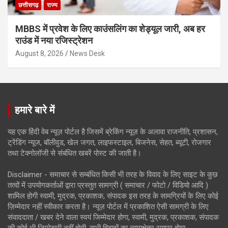
छत्तीसगढ़
राज्य
MBBS में प्रवेश के लिए काउंसलिंग का शेड्यूल जारी, अब हर
राउंड में नया रजिस्ट्रेशन
August 8, 2026
News Desk
हमारे बारे में
यह एक हिंदी वेब न्यूज़ पोर्टल है जिसमें ब्रेकिंग न्यूज़ के अलावा राजनीति, प्रशासन,
ट्रेंडिंग न्यूज, बॉलीवुड, खेल जगत, लाइफस्टाइल, बिजनेस, सेहत, ब्यूटी, रोजगार
तथा टेक्नोलॉजी से संबंधित खबरें पोस्ट की जाती है।
Disclaimer - समाचार से सम्बंधित किसी भी तरह के विवाद के लिए साइट के कुछ
तत्वों में उपयोगकर्ताओं द्वारा प्रस्तुत सामग्री ( समाचार / फोटो / विडियो आदि )
शामिल होगी स्वामी, मुद्रक, प्रकाशक, संपादक इस तरह के सामग्रियों के लिए कोई
ज़िम्मेदार नहीं स्वीकार करता है। न्यूज़ पोर्टल में प्रकाशित ऐसी सामग्री के लिए
संवाददाता / खबर देने वाला स्वयं जिम्मेदार होगा, स्वामी, मुद्रक, प्रकाशक, संपादक
की कोई भी जिम्मेदारी नहीं होगी. सभी विवादों का न्यायक्षेत्र रायपुर होगा